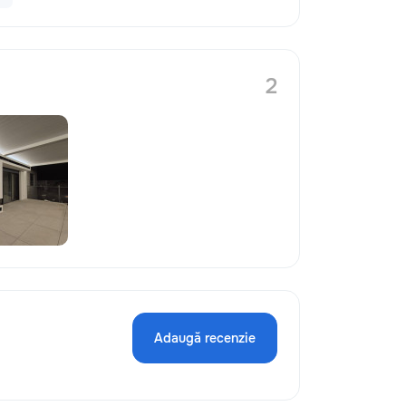
2
Adaugă recenzie