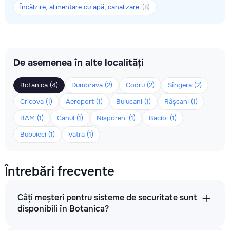
Încălzire, alimentare cu apă, canalizare
(8)
De asemenea în alte localități
Botanica (4)
Dumbrava (2)
Codru (2)
Sîngera (2)
Cricova (1)
Aeroport (1)
Buiucani (1)
Râșcani (1)
BAM (1)
Cahul (1)
Nisporeni (1)
Bacioi (1)
Bubuieci (1)
Vatra (1)
Întrebări frecvente
Câți meșteri pentru sisteme de securitate sunt
disponibili în Botanica?