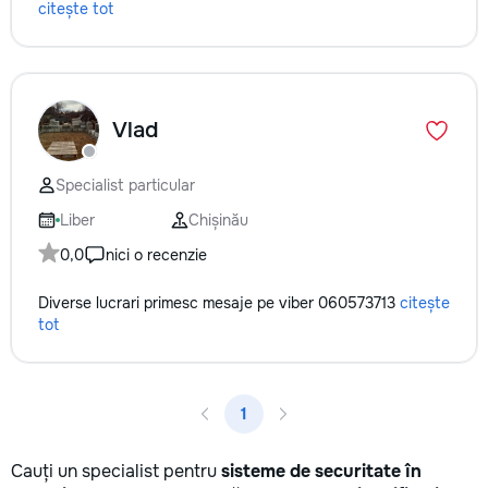
citește tot
Vlad
Specialist particular
Liber
Chișinău
0,0
nici o recenzie
Diverse lucrari primesc mesaje pe viber 060573713
citește
tot
1
Cauți un specialist pentru
sisteme de securitate în