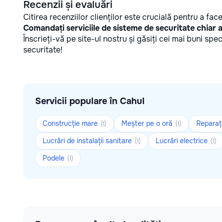
Recenzii și evaluări
Citirea recenziilor clienților este crucială pentru a fa
Comandați serviciile de sisteme de securitate chiar
Înscrieți-vă pe site-ul nostru și găsiți cei mai buni spe
securitate!
Servicii populare în Cahul
Construcție mare
Meșter pe o oră
Reparaț
(1)
(1)
Lucrări de instalații sanitare
Lucrări electrice
(1)
(1)
Podele
(1)