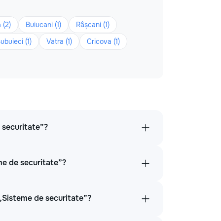
 (2)
Buiucani (1)
Râșcani (1)
ubuieci (1)
Vatra (1)
Cricova (1)
e securitate”?
me de securitate”?
 „Sisteme de securitate”?