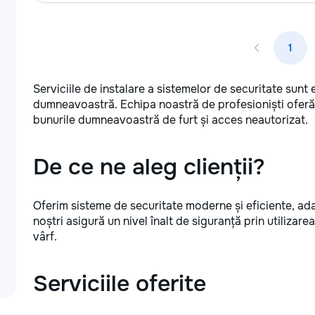
1
Serviciile de instalare a sistemelor de securitate sunt 
dumneavoastră. Echipa noastră de profesioniști oferă 
bunurile dumneavoastră de furt și acces neautorizat.
De ce ne aleg clienții?
Oferim sisteme de securitate moderne și eficiente, ad
noștri asigură un nivel înalt de siguranță prin utilizare
vârf.
Serviciile oferite