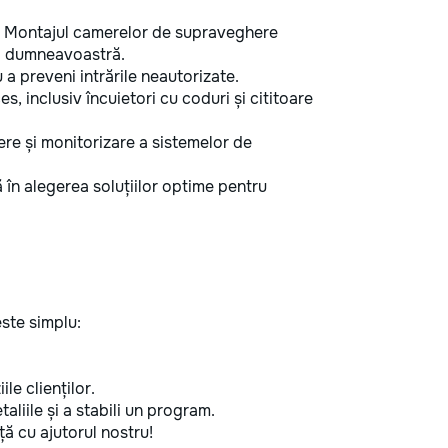
Montajul camerelor de supraveghere
ul dumneavoastră.
 a preveni intrările neautorizate.
es, inclusiv încuietori cu coduri și cititoare
nere și monitorizare a sistemelor de
 în alegerea soluțiilor optime pentru
ste simplu:
ile clienților.
aliile și a stabili un program.
ă cu ajutorul nostru!