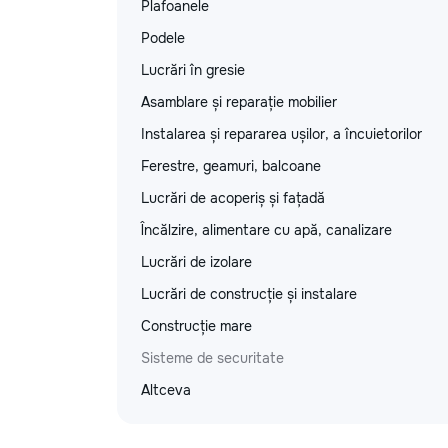
Plafoanele
Podele
Lucrări în gresie
Asamblare și reparație mobilier
Instalarea și repararea ușilor, a încuietorilor
Ferestre, geamuri, balcoane
Lucrări de acoperiș și fațadă
Încălzire, alimentare cu apă, canalizare
Lucrări de izolare
Lucrări de construcție și instalare
Construcție mare
Sisteme de securitate
Altceva