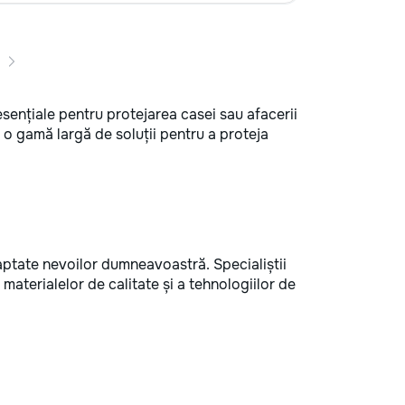
esențiale pentru protejarea casei sau afacerii
o gamă largă de soluții pentru a proteja
aptate nevoilor dumneavoastră. Specialiștii
a materialelor de calitate și a tehnologiilor de