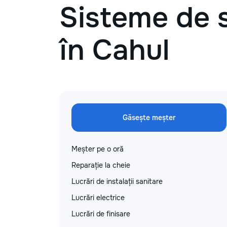
Sisteme de 
în Cahul
Găsește meșter
Meșter pe o oră
Reparație la cheie
Lucrări de instalații sanitare
Lucrări electrice
Lucrări de finisare