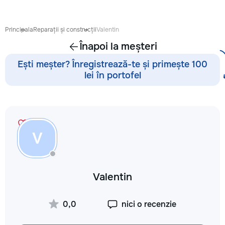
Principala
Reparații și construcții
Valentin
Înapoi la meșteri
Ești meșter? Înregistrează-te și primește 100
lei în portofel
V
Valentin
0,0
nici o recenzie