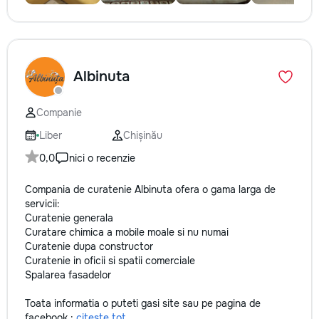
Albinuta
Companie
Liber
Chișinău
0,0
nici o recenzie
Compania de curatenie Albinuta ofera o gama larga de
servicii:
Curatenie generala
Curatare chimica a mobile moale si nu numai
Curatenie dupa constructor
Curatenie in oficii si spatii comerciale
Spalarea fasadelor
Toata informatia o puteti gasi site sau pe pagina de
facebook :
citește tot