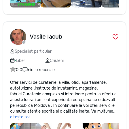
Vasile Iacub
Specialist particular
Liber
Criuleni
0,0
nici o recenzie
Ofer servici de curatenie la ville, ofici, apartamente,
autoturizme ,institute de invatamint, magazine,
fabrici.Curatenie complexa si intretinere.pentru a efectua
aceste lucrari am luat experienta europiana ce o dezvolt
pe republica Moldova . In continuare le voi oferi servicile
cu multa atentie sporita si o calitate inalta. Va multume...
citește tot