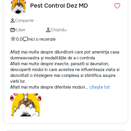
Pest Control Dez MD
Companie
Liber
Chișinău
0,0
nici o recenzie
Aflați mai multe despre dăunătorii care pot amenința casa
dumneavoastra și modalitățile de a-i controla
Aflati mai multe despre insecte, paraziti si daunatori,
descoperiti modul in care acestea ne influenteaza viata si
dezvoltati o intelegere mai complexa si stiintifica asupra
vietii lor.
Aflati mai multe despre diferitele moduri...
citește tot