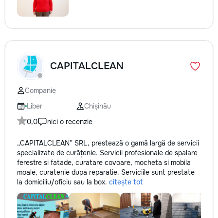
CAPITALCLEAN
Companie
Liber
Chișinău
0,0
nici o recenzie
„CAPITALCLEAN” SRL, prestează o gamă largă de servicii
specializate de curățenie. Servicii profesionale de spalare
ferestre si fatade, curatare covoare, mocheta si mobila
moale, curatenie dupa reparatie. Serviciile sunt prestate
la domiciliu/oficiu sau la box.
citește tot