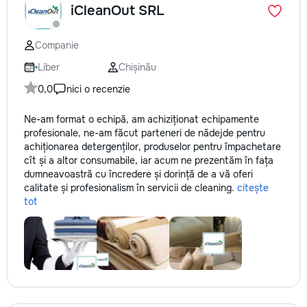
iCleanOut SRL
Companie
Liber
Chișinău
0,0
nici o recenzie
Ne-am format o echipă, am achiziționat echipamente
profesionale, ne-am făcut parteneri de nădejde pentru
achiționarea detergenților, produselor pentru împachetare
cît și a altor consumabile, iar acum ne prezentăm în fața
dumneavoastră cu încredere și dorință de a vă oferi
calitate și profesionalism în servicii de cleaning.
citește
tot