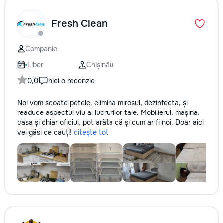
Fresh Clean
Companie
Liber
Chișinău
0,0
nici o recenzie
Noi vom scoate petele, elimina mirosul, dezinfecta, și
readuce aspectul viu al lucrurilor tale. Mobilierul, mașina,
casa și chiar oficiul, pot arăta că și cum ar fi noi. Doar aici
vei găsi ce cauți!
citește tot