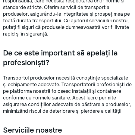
responsabilă, care necesită respectarea unor norme și
standarde stricte. Oferim servicii de transport al
produselor, asigurându-le integritatea și prospețimea pe
toată durata transportului. Cu ajutorul serviciului nostru,
puteți fi siguri că produsele dumneavoastră vor fi livrate
rapid și în siguranță.
De ce este important să apelați la
profesioniști?
Transportul produselor necesită cunoștințe specializate
și echipamente adecvate. Transportatorii profesioniști de
pe platforma noastră folosesc instalații și containere
conforme cu normele sanitare. Acest lucru permite
asigurarea condițiilor adecvate de păstrare a produselor,
minimizând riscul de deteriorare și pierdere a calității.
Serviciile noastre