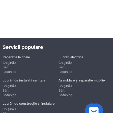
Servicii populare
Reparație la cheie
Lucrări electrice
Chișinău
Chișinău
Bălți
Bălți
Botanica
Botanica
Lucrări de instalații sanitare
Asamblare și reparație mobilier
Chișinău
Chișinău
Bălți
Bălți
Botanica
Botanica
Lucrări de construcție și instalare
cookies
Chișinău