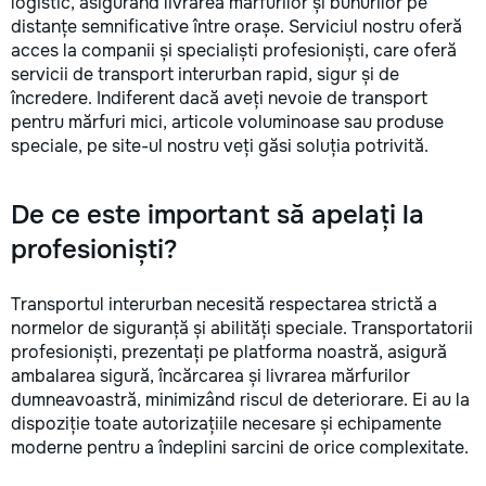
logistic, asigurând livrarea mărfurilor și bunurilor pe
distanțe semnificative între orașe. Serviciul nostru oferă
acces la companii și specialiști profesioniști, care oferă
servicii de transport interurban rapid, sigur și de
încredere. Indiferent dacă aveți nevoie de transport
pentru mărfuri mici, articole voluminoase sau produse
speciale, pe site-ul nostru veți găsi soluția potrivită.
De ce este important să apelați la
profesioniști?
Transportul interurban necesită respectarea strictă a
normelor de siguranță și abilități speciale. Transportatorii
profesioniști, prezentați pe platforma noastră, asigură
ambalarea sigură, încărcarea și livrarea mărfurilor
dumneavoastră, minimizând riscul de deteriorare. Ei au la
dispoziție toate autorizațiile necesare și echipamente
moderne pentru a îndeplini sarcini de orice complexitate.