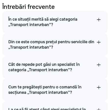
Întrebări frecvente
În ce situații merită să alegi categoria
„Transport interurban”?
Din ce este compus prețul pentru serviciile din
„Transport interurban”?
Cât de repede pot găsi un specialist în
categoria „Transport interurban”?
Cum te pregătești pentru o comandă în
secțiunea „Transport interurban”?
La ce să fii atent când alegi specialistul în