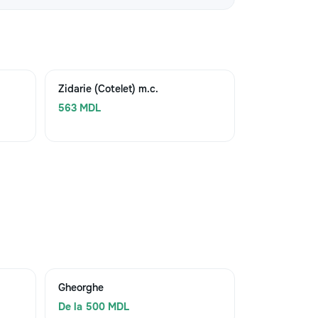
Zidarie (Cotelet) m.c.
563 MDL
Gheorghe
De la 500 MDL