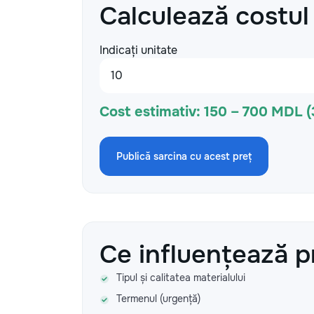
Calculează costul
Indicați unitate
Cost estimativ:
150 – 700 MDL 
Publică sarcina cu acest preț
Ce influențează p
Tipul și calitatea materialului
Termenul (urgență)