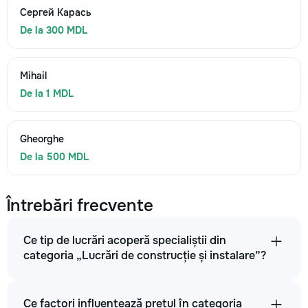
Сергей Карась
De la 300 MDL
Mihail
De la 1 MDL
Gheorghe
De la 500 MDL
Întrebări frecvente
Ce tip de lucrări acoperă specialiștii din
categoria „Lucrări de construcție și instalare”?
Ce factori influențează prețul în categoria