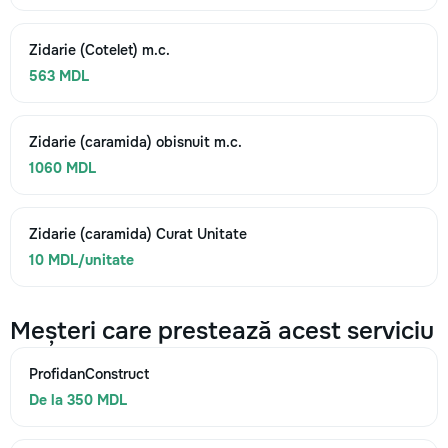
Zidarie (Cotelet) m.c.
563 MDL
Zidarie (caramida) obisnuit m.c.
1060 MDL
Zidarie (caramida) Curat Unitate
10 MDL/unitate
Meșteri care prestează acest serviciu
ProfidanConstruct
De la 350 MDL