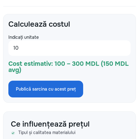
Calculează costul
Indicați unitate
Cost estimativ:
100 – 300 MDL (150 MDL
avg)
Publică sarcina cu acest preț
Ce influențează prețul
Tipul și calitatea materialului