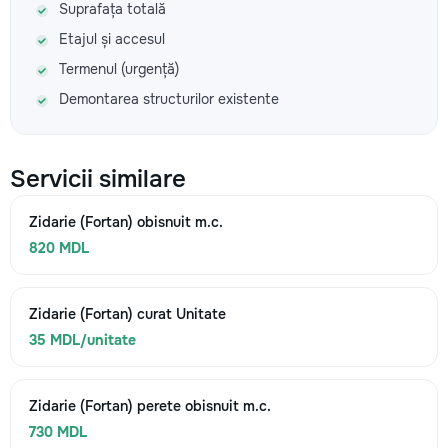
Suprafața totală
Etajul și accesul
Termenul (urgență)
Demontarea structurilor existente
Servicii similare
Zidarie (Fortan) obisnuit m.c.
820 MDL
Zidarie (Fortan) curat Unitate
35 MDL/unitate
Zidarie (Fortan) perete obisnuit m.c.
730 MDL