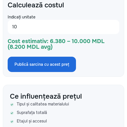
Calculează costul
Indicați unitate
Cost estimativ:
6.380 – 10.000 MDL
(8.200 MDL avg)
Publică sarcina cu acest preț
Ce influențează prețul
Tipul și calitatea materialului
Suprafața totală
Etajul și accesul