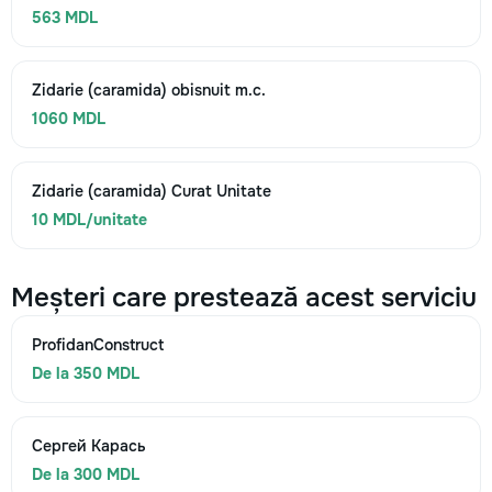
563 MDL
Zidarie (caramida) obisnuit m.c.
1060 MDL
Zidarie (caramida) Curat Unitate
10 MDL/unitate
Meșteri care prestează acest serviciu
ProfidanConstruct
De la 350 MDL
Сергей Карась
De la 300 MDL