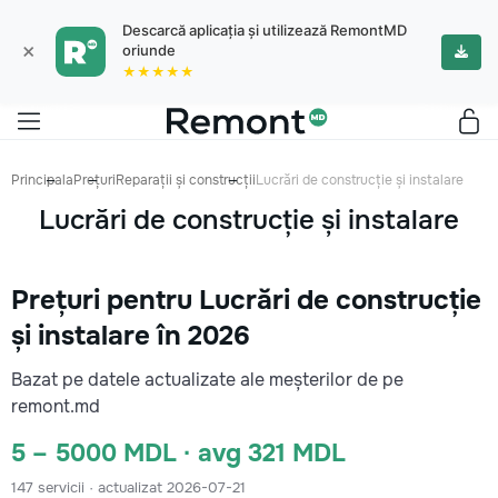
Descarcă aplicația și utilizează RemontMD
×
oriunde
★★★★★
Principala
Prețuri
Reparații și construcții
Lucrări de construcție și instalare
Lucrări de construcție și instalare
Prețuri pentru Lucrări de construcție
și instalare în 2026
Bazat pe datele actualizate ale meșterilor de pe
remont.md
5 – 5000 MDL · avg 321 MDL
147 servicii · actualizat 2026-07-21