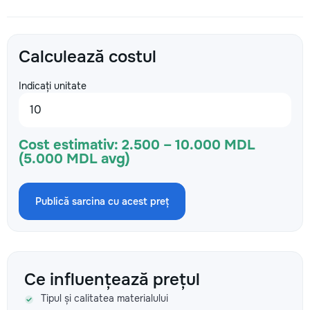
Calculează costul
Indicați unitate
Cost estimativ:
2.500 – 10.000 MDL
(5.000 MDL avg)
Publică sarcina cu acest preț
Ce influențează prețul
Tipul și calitatea materialului