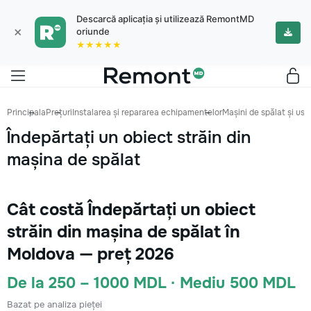
Descarcă aplicația și utilizează RemontMD
×
oriunde
★★★★★
Principala
Prețuri
Instalarea și repararea echipamentelor
Mașini de spălat și us
Îndepărtați un obiect străin din
mașina de spălat
Cât costă Îndepărtați un obiect
străin din mașina de spălat în
Moldova — preț 2026
De la 250 – 1000 MDL · Mediu 500 MDL
Bazat pe analiza pieței