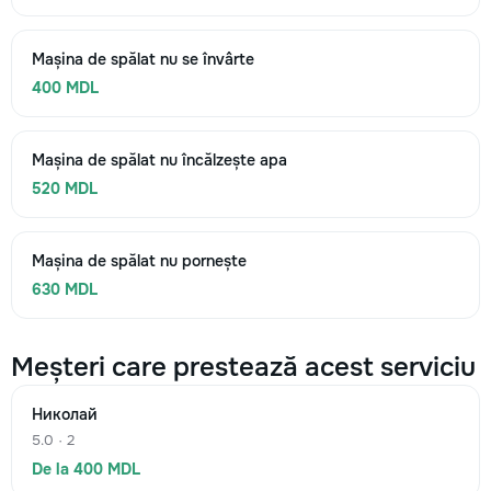
Mașina de spălat nu se învârte
400 MDL
Mașina de spălat nu încălzește apa
520 MDL
Mașina de spălat nu pornește
630 MDL
Meșteri care prestează acest serviciu
Николай
5.0 · 2
De la 400 MDL