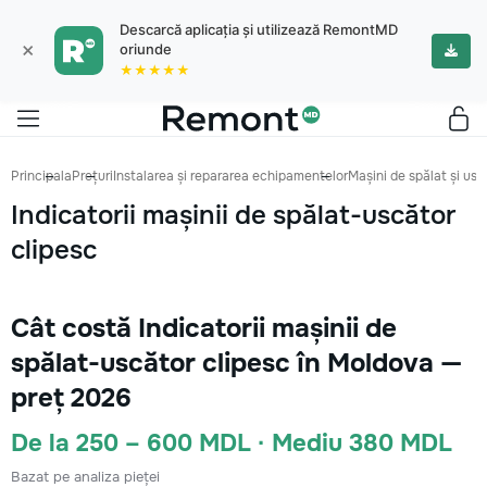
Descarcă aplicația și utilizează RemontMD
×
oriunde
★★★★★
Principala
Prețuri
Instalarea și repararea echipamentelor
Mașini de spălat și us
Indicatorii mașinii de spălat-uscător
clipesc
Cât costă Indicatorii mașinii de
spălat-uscător clipesc în Moldova —
preț 2026
De la 250 – 600 MDL · Mediu 380 MDL
Bazat pe analiza pieței