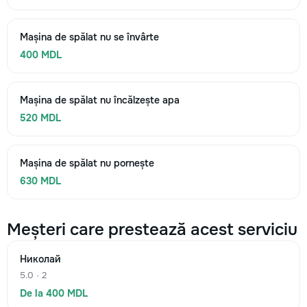
Mașina de spălat nu se învârte
400 MDL
Mașina de spălat nu încălzește apa
520 MDL
Mașina de spălat nu pornește
630 MDL
Meșteri care prestează acest serviciu
Николай
5.0 · 2
De la 400 MDL