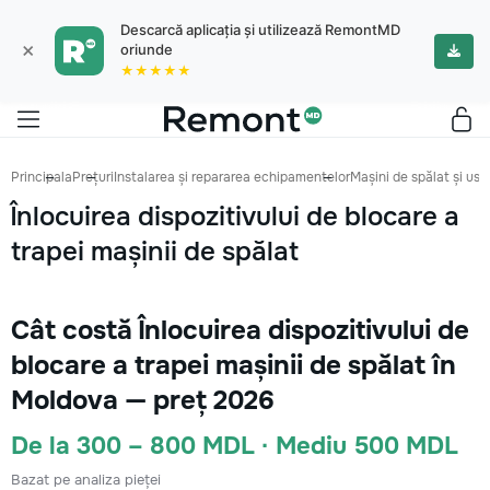
Descarcă aplicația și utilizează RemontMD
×
oriunde
★★★★★
Principala
Prețuri
Instalarea și repararea echipamentelor
Mașini de spălat și us
Înlocuirea dispozitivului de blocare a
trapei mașinii de spălat
Cât costă Înlocuirea dispozitivului de
blocare a trapei mașinii de spălat în
Moldova — preț 2026
De la 300 – 800 MDL · Mediu 500 MDL
Bazat pe analiza pieței