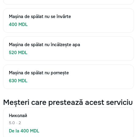
Mașina de spălat nu se învârte
400 MDL
Mașina de spălat nu încălzește apa
520 MDL
Mașina de spălat nu pornește
630 MDL
Meșteri care prestează acest serviciu
Николай
5.0 · 2
De la 400 MDL