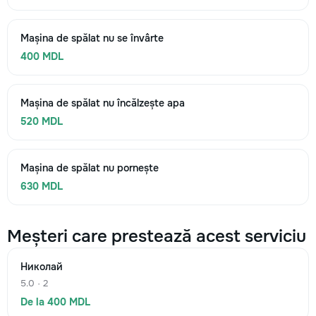
Mașina de spălat nu se învârte
400 MDL
Mașina de spălat nu încălzește apa
520 MDL
Mașina de spălat nu pornește
630 MDL
Meșteri care prestează acest serviciu
Николай
5.0 · 2
De la 400 MDL