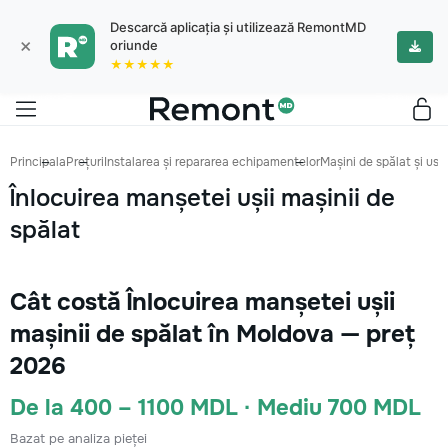
Descarcă aplicația și utilizează RemontMD
×
oriunde
★★★★★
Principala
Prețuri
Instalarea și repararea echipamentelor
Mașini de spălat și us
Înlocuirea manșetei ușii mașinii de
spălat
Cât costă Înlocuirea manșetei ușii
mașinii de spălat în Moldova — preț
2026
De la 400 – 1100 MDL · Mediu 700 MDL
Bazat pe analiza pieței