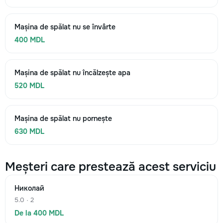
Mașina de spălat nu se învârte
400 MDL
Mașina de spălat nu încălzește apa
520 MDL
Mașina de spălat nu pornește
630 MDL
Meșteri care prestează acest serviciu
Николай
5.0 · 2
De la 400 MDL