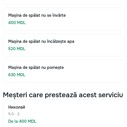
Mașina de spălat nu se învârte
400 MDL
Mașina de spălat nu încălzește apa
520 MDL
Mașina de spălat nu pornește
630 MDL
Meșteri care prestează acest serviciu
Николай
5.0 · 2
De la 400 MDL