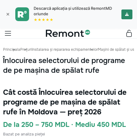
Descarcă aplicația și utilizează RemontMD
×
oriunde
★★★★★
Principala
Prețuri
Instalarea și repararea echipamentelor
Mașini de spălat și us
Înlocuirea selectorului de programe
de pe mașina de spălat rufe
Cât costă Înlocuirea selectorului de
programe de pe mașina de spălat
rufe în Moldova — preț 2026
De la 250 – 750 MDL · Mediu 450 MDL
Bazat pe analiza pieței