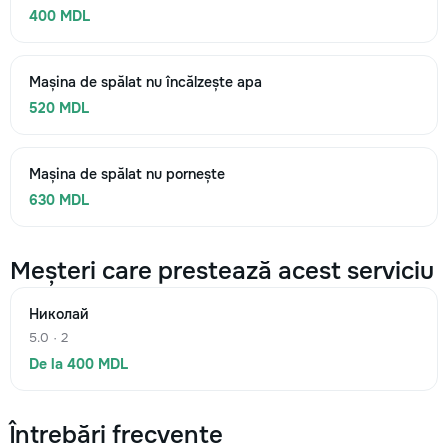
400 MDL
Mașina de spălat nu încălzește apa
520 MDL
Mașina de spălat nu pornește
630 MDL
Meșteri care prestează acest serviciu
Николай
5.0 · 2
De la 400 MDL
Întrebări frecvente