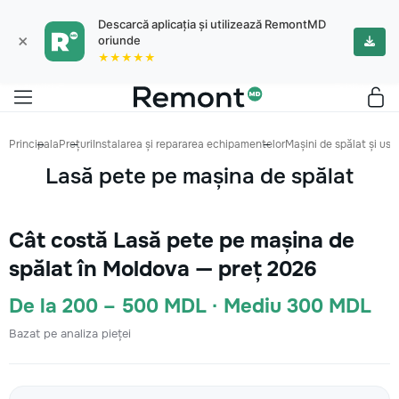
Descarcă aplicația și utilizează RemontMD
×
oriunde
★★★★★
Principala
Prețuri
Instalarea și repararea echipamentelor
Mașini de spălat și us
Lasă pete pe mașina de spălat
Cât costă Lasă pete pe mașina de
spălat în Moldova — preț 2026
De la 200 – 500 MDL · Mediu 300 MDL
Bazat pe analiza pieței