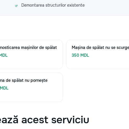
Demontarea structurilor existente
nosticarea mașinilor de spălat
Mașina de spălat nu se scurg
 MDL
350 MDL
na de spălat nu pornește
 MDL
ază acest serviciu