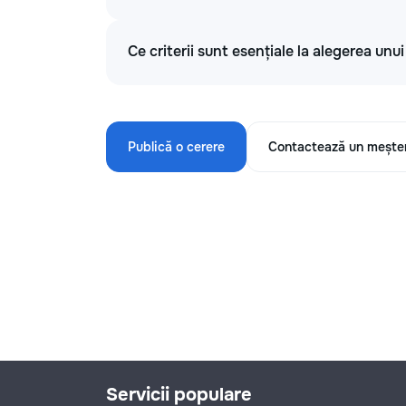
Ce criterii sunt esențiale la alegerea unu
Publică o cerere
Contactează un mește
Servicii populare