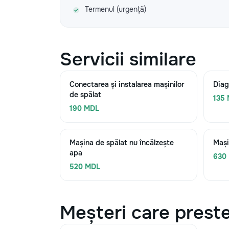
Termenul (urgență)
Servicii similare
Conectarea și instalarea mașinilor
Diag
de spălat
135
190 MDL
Mașina de spălat nu încălzește
Mași
apa
630
520 MDL
Meșteri care preste