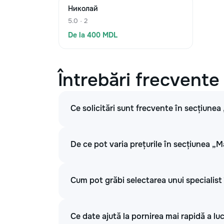
Николай
5.0 · 2
De la 400 MDL
Întrebări frecvente
Ce solicitări sunt frecvente în secțiunea
De ce pot varia prețurile în secțiunea „M
Cum pot grăbi selectarea unui specialist 
Ce date ajută la pornirea mai rapidă a luc