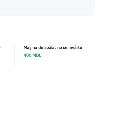
e
Mașina de spălat nu se învârte
400 MDL