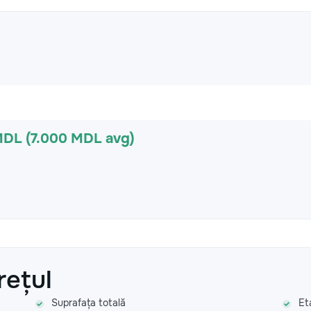
MDL (7.000 MDL avg)
rețul
Suprafața totală
Et