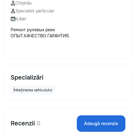
Chișinău
Specialist particular
Liber
Ремонт рулевых реек
ОПЫТ.КАЧЕСТВО.ГАРАНТИЯ.
Specializări
Întreținerea vehiculului
Recenzii
0
Adaugă recenzie