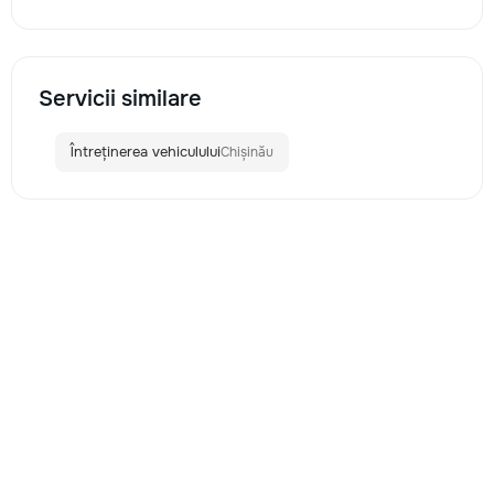
Servicii similare
Întreținerea vehiculului
Chișinău