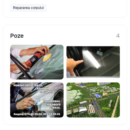
Repararea corpului
Poze
4