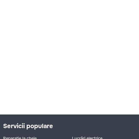
Servicii populare
Reparație la cheie
Lucrări electrice