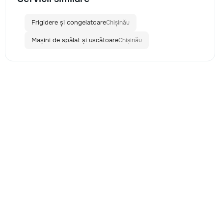
Frigidere și congelatoare
Chișinău
Mașini de spălat și uscătoare
Chișinău