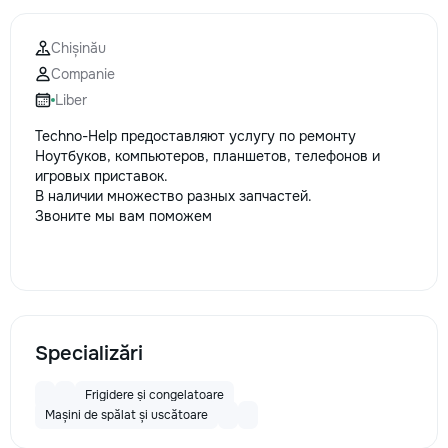
Chișinău
Companie
Liber
Techno-Help предоставляют услугу по ремонту
Ноутбуков, компьютеров, планшетов, телефонов и
игровых приставок.
В наличии множество разных запчастей.
Звоните мы вам поможем
Specializări
Frigidere și congelatoare
Mașini de spălat și uscătoare