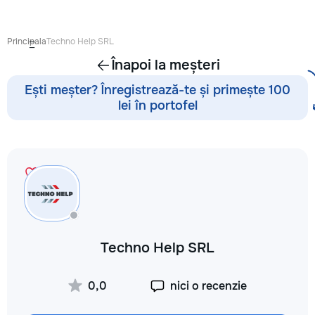
Principala
Techno Help SRL
Înapoi la meșteri
Ești meșter? Înregistrează-te și primește 100
lei în portofel
Techno Help SRL
0,0
nici o recenzie