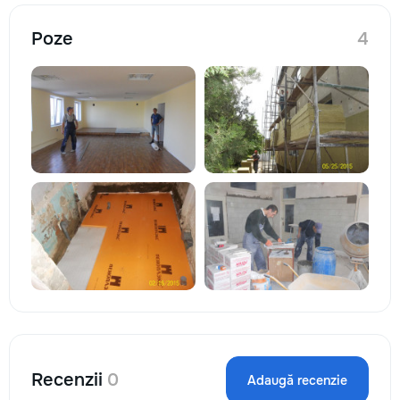
Poze
4
Recenzii
0
Adaugă recenzie