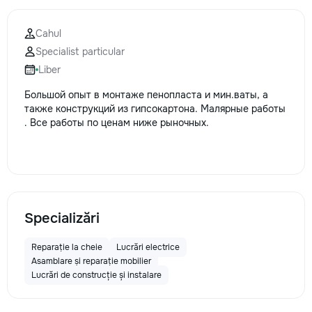
Cahul
Specialist particular
Liber
Большой опыт в монтаже пенопласта и мин.ваты, а
также конструкций из гипсокартона. Малярные работы
. Все работы по ценам ниже рыночных.
Specializări
Reparație la cheie
Lucrări electrice
Asamblare și reparație mobilier
Lucrări de construcție și instalare