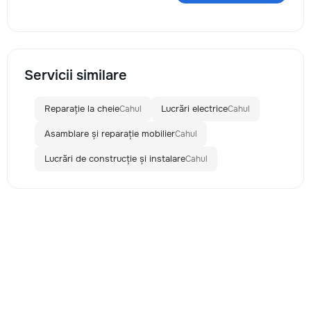
Servicii similare
Reparație la cheie
Lucrări electrice
Cahul
Cahul
Asamblare și reparație mobilier
Cahul
Lucrări de construcție și instalare
Cahul