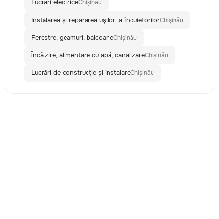
Lucrări electrice
Chișinău
Instalarea și repararea ușilor, a încuietorilor
Chișinău
Ferestre, geamuri, balcoane
Chișinău
Încălzire, alimentare cu apă, canalizare
Chișinău
Lucrări de construcție și instalare
Chișinău