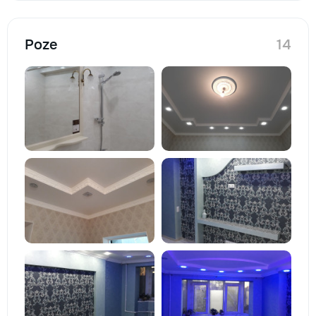
Poze
14