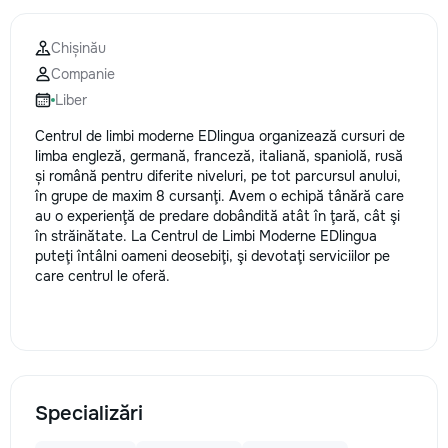
Chișinău
Companie
Liber
Centrul de limbi moderne EDlingua organizează cursuri de
limba engleză, germană, franceză, italiană, spaniolă, rusă
și română pentru diferite niveluri, pe tot parcursul anului,
în grupe de maxim 8 cursanţi. Avem o echipă tânără care
au o experienţă de predare dobândită atât în ţară, cât şi
în străinătate. La Centrul de Limbi Moderne EDlingua
puteţi întâlni oameni deosebiţi, şi devotaţi serviciilor pe
care centrul le oferă.
Specializări