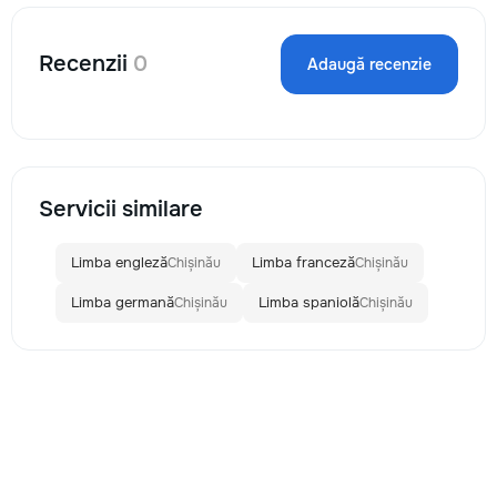
Recenzii
0
Adaugă recenzie
Servicii similare
Limba engleză
Limba franceză
Chișinău
Chișinău
Limba germană
Limba spaniolă
Chișinău
Chișinău