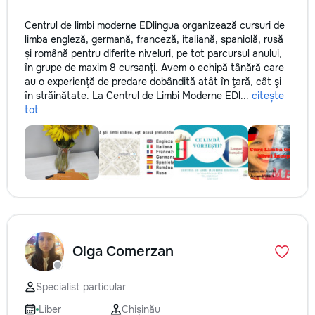
Centrul de limbi moderne EDlingua organizează cursuri de
limba engleză, germană, franceză, italiană, spaniolă, rusă
și română pentru diferite niveluri, pe tot parcursul anului,
în grupe de maxim 8 cursanţi. Avem o echipă tânără care
au o experienţă de predare dobândită atât în ţară, cât şi
în străinătate. La Centrul de Limbi Moderne EDl...
citește
tot
Olga Comerzan
Specialist particular
Liber
Chișinău