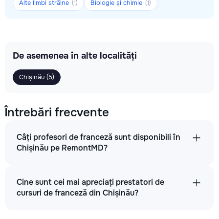
Alte limbi străine
Biologie și chimie
(1)
(1)
De asemenea în alte localități
Chișinău (5)
Întrebări frecvente
Câți profesori de franceză sunt disponibili în
Chișinău pe RemontMD?
Cine sunt cei mai apreciați prestatori de
cursuri de franceză din Chișinău?