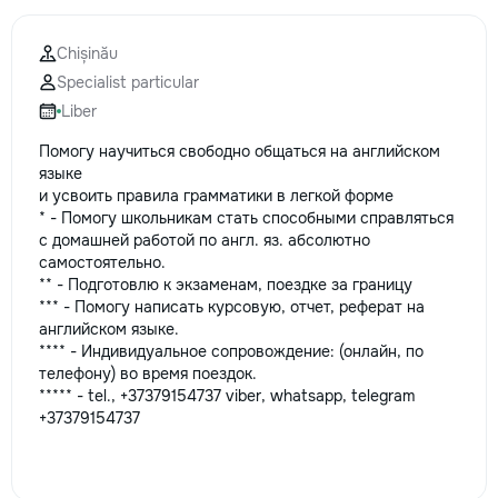
Chișinău
Specialist particular
Liber
Помогу научиться свободно общаться на английском
языке
и усвоить правила грамматики в легкой форме
* - Помогу школьникам стать способными справляться
с домашней работой по англ. яз. абсолютно
самостоятельно.
** - Подготовлю к экзаменам, поездке за границу
*** - Помогу написать курсовую, отчет, реферат на
английском языке.
**** - Индивидуальное сопровождение: (онлайн, по
телефону) во время поездок.
***** - tel., +37379154737 viber, whatsapp, telegram
+37379154737