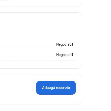
Negociabil
Negociabil
Adaugă recenzie