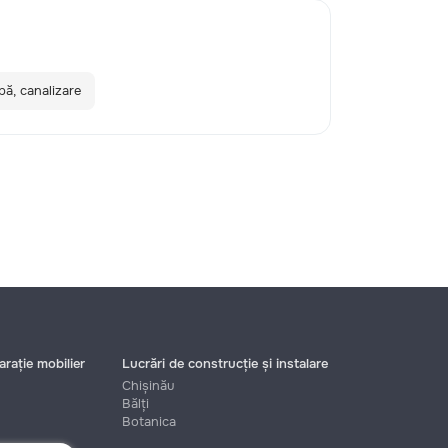
pă, canalizare
rație mobilier
Lucrări de construcție și instalare
Chișinău
Bălți
Botanica