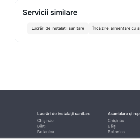
Servicii similare
Lucrări de instalații sanitare
Încălzire, alimentare cu a
Lucrări de instalații sanitare
Asamblare și repa
Chișinău
Chișinău
Bălți
Bălți
Botanica
Botanica