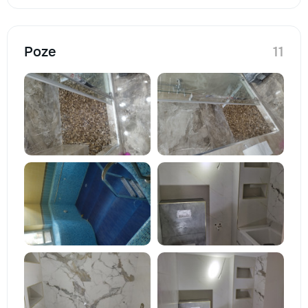
Poze
11