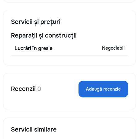
Servicii și prețuri
Reparații și construcții
Lucrări în gresie
Negociabil
Recenzii
0
Adaugă recenzie
Servicii similare