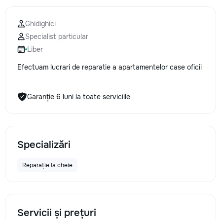
Ghidighici
Specialist particular
Liber
Efectuam lucrari de reparatie a apartamentelor case oficii
Garanție 6 luni la toate serviciile
Specializări
Reparație la cheie
Servicii și prețuri