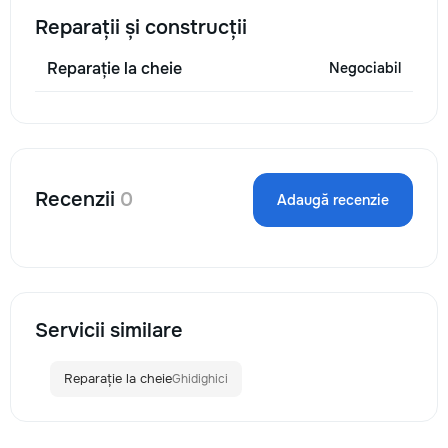
Reparații și construcții
Reparație la cheie
Negociabil
Recenzii
0
Adaugă recenzie
Servicii similare
Reparație la cheie
Ghidighici