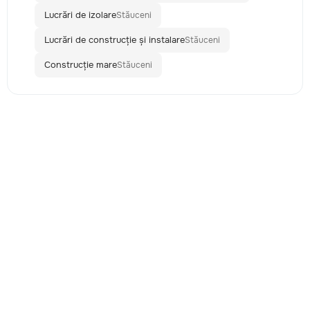
Lucrări de izolare
Stăuceni
Lucrări de construcție și instalare
Stăuceni
Construcție mare
Stăuceni