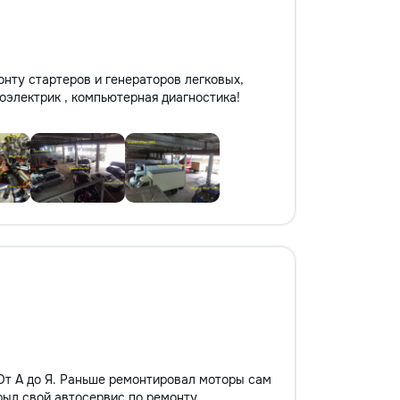
нту стартеров и генераторов легковых,
тоэлектрик , компьютерная диагностика!
т А до Я. Раньше ремонтировал моторы сам
крыл свой автосервис по ремонту