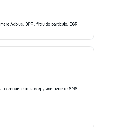
mare Adblue, DPF , filtru de particule, EGR,
вала звоните по номеру или пишите SMS