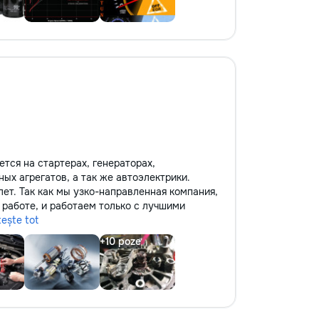
тся на стартерах, генераторах,
ых агрегатов, а так же автоэлектрики.
лет. Так как мы узко-направленная компания,
работе, и работаем только с лучшими
tește tot