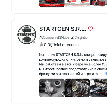
STARTGEN S.R.L.
Companie
Liber
Chișinău
0,0
nici o recenzie
Компания STARTGEN S.R.L. специализируе
комплектующих к ним, ремонту неисправн
Мы работаем в этой сфере уже более 15 
мы имеем полное представление в своей 
брендами автозапчастей и агрегатов...
ci