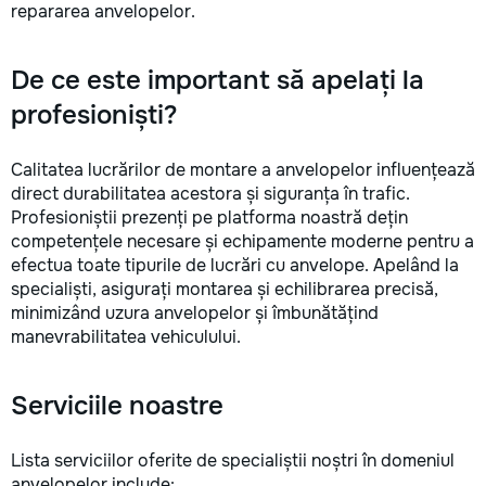
repararea anvelopelor.
De ce este important să apelați la
profesioniști?
Calitatea lucrărilor de montare a anvelopelor influențează
direct durabilitatea acestora și siguranța în trafic.
Profesioniștii prezenți pe platforma noastră dețin
competențele necesare și echipamente moderne pentru a
efectua toate tipurile de lucrări cu anvelope. Apelând la
specialiști, asigurați montarea și echilibrarea precisă,
minimizând uzura anvelopelor și îmbunătățind
manevrabilitatea vehiculului.
Serviciile noastre
Lista serviciilor oferite de specialiștii noștri în domeniul
anvelopelor include: