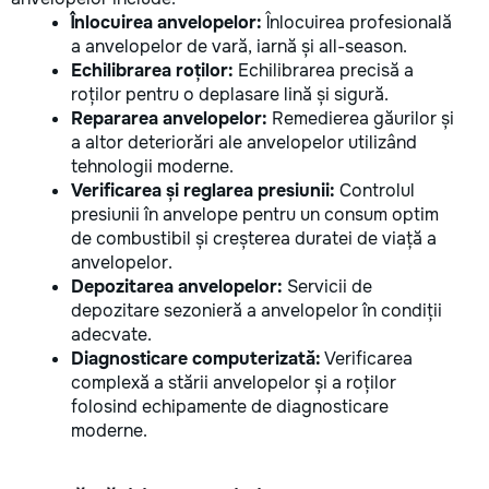
Înlocuirea anvelopelor:
Înlocuirea profesională
a anvelopelor de vară, iarnă și all-season.
Echilibrarea roților:
Echilibrarea precisă a
roților pentru o deplasare lină și sigură.
Repararea anvelopelor:
Remedierea găurilor și
a altor deteriorări ale anvelopelor utilizând
tehnologii moderne.
Verificarea și reglarea presiunii:
Controlul
presiunii în anvelope pentru un consum optim
de combustibil și creșterea duratei de viață a
anvelopelor.
Depozitarea anvelopelor:
Servicii de
depozitare sezonieră a anvelopelor în condiții
adecvate.
Diagnosticare computerizată:
Verificarea
complexă a stării anvelopelor și a roților
folosind echipamente de diagnosticare
moderne.