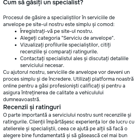
Cum să găsiți un specialist?
Procesul de găsire a specialiștilor în serviciile de
anvelope pe site-ul nostru este simplu și comod:
Înregistrați-vă pe site-ul nostru.
Alegeți categoria "Serviciu de anvelope".
Vizualizați profilurile specialiștilor, citiți
recenziile și comparați ratingurile.
Contactați specialistul ales și discutați detaliile
serviciului necesar.
Cu ajutorul nostru, serviciile de anvelope vor deveni un
proces simplu și de încredere. Utilizați platforma noastră
online pentru a găsi profesioniști calificați și pentru a
asigura întreținerea de calitate a vehiculului
dumneavoastră.
Recenzii și ratinguri
O parte importantă a serviciului nostru sunt recenziile și
ratingurile. Clienții împărtășesc experiența lor de lucru cu
atelierele și specialiștii, ceea ce ajută pe alții să facă o
alegere bine fundamentată și să găsească cel mai bun