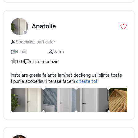
Anatolie
Specialist particular
Liber
Vatra
0,0
nici o recenzie
instalare gresie faianta laminat deckeng usi plinta toate
tipurile acoperisuri terase facem
citește tot