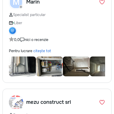
M
Marin
Specialist particular
Liber
0,0
nici o recenzie
Pentru lucrare
citește tot
mezu construct srl