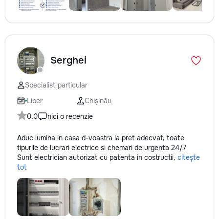
Serghei
Specialist particular
Liber
Chișinău
0,0
nici o recenzie
Aduc lumina in casa d-voastra la pret adecvat, toate
tipurile de lucrari electrice si chemari de urgenta 24/7
Sunt electrician autorizat cu patenta in costructii,
citește
tot