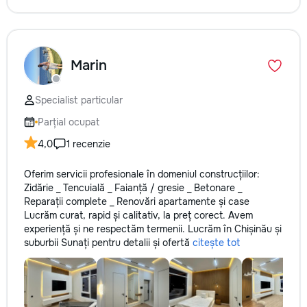
Marin
Specialist particular
Parțial ocupat
4,0
1 recenzie
Oferim servicii profesionale în domeniul construcțiilor:
Zidărie _ Tencuială _ Faianță / gresie _ Betonare _
Reparații complete _ Renovări apartamente și case
Lucrăm curat, rapid și calitativ, la preț corect. Avem
experiență și ne respectăm termenii. Lucrăm în Chișinău și
suburbii Sunați pentru detalii și ofertă
citește tot