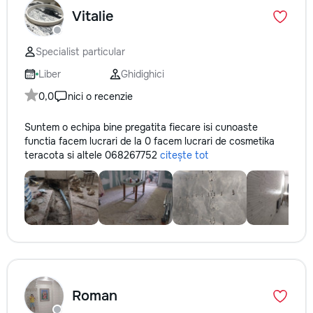
Vitalie
Specialist particular
Liber
Ghidighici
0,0
nici o recenzie
Suntem o echipa bine pregatita fiecare isi cunoaste
functia facem lucrari de la 0 facem lucrari de cosmetika
teracota si altele 068267752
citește tot
Roman