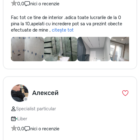
0,0
nici o recenzie
Fac tot ce tine de interior .adica toate lucrarile de la 0
pina la 10,apelati cu incredere pot sa va prezint obecte
efectuate de mine ,
citește tot
Алексей
Specialist particular
Liber
0,0
nici o recenzie