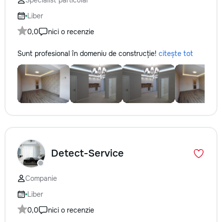
Specialist particular
Liber
0,0
nici o recenzie
Sunt profesional în domeniu de construcție!
citește tot
Detect-Service
Companie
Liber
0,0
nici o recenzie