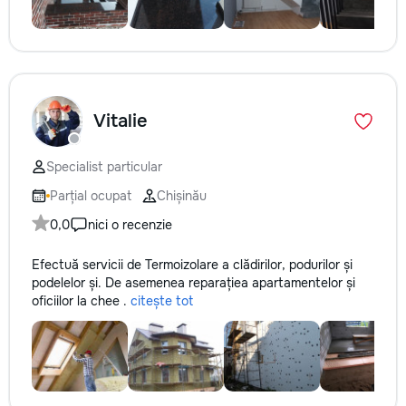
Vitalie
Specialist particular
Parțial ocupat
Chișinău
0,0
nici o recenzie
Efectuă servicii de Termoizolare a clădirilor, podurilor și
podelelor și. De asemenea reparațiea apartamentelor și
oficiilor la chee .
citește tot