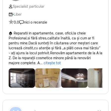
Specialist particular
Liber
0,0
nici o recenzie
🏠 Reparatii in apartamente, case, oficii,la cheie
Profesional,si fără stres,calitate înaltă, ca și cum ar fi
pentru mine.Dacă sunteți în căutarea unor meșteri care
lucrează cinstit,cu atenție și fără „a plăti ceva mai târziu”
- ați ajuns la locul potrivit.Renovăm apartamente de la A la
Z. De la reparații cosmetice minore până la renovări
majore complete. A...
citește tot