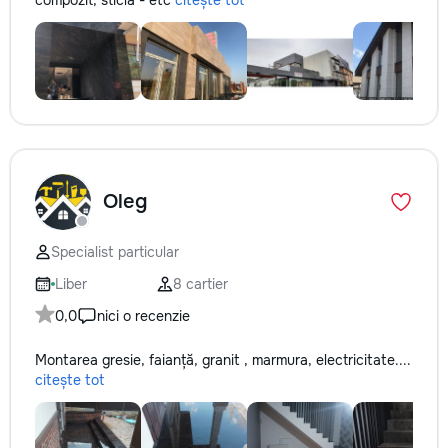
compozit, sticla - etc
citește tot
Oleg
Specialist particular
Liber
8 cartier
0,0
nici o recenzie
Montarea gresie, faianță, granit , marmura, electricitate....
citește tot