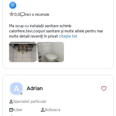
0,0
nici o recenzie
Ma ocup cu instalații sanitare schimb
calorifere,tevi,corpuri sanitare și multe altele pentru mai
multe detalii reveniți în privat
citește tot
A
Adrian
Specialist particular
Liber
Bulboaca