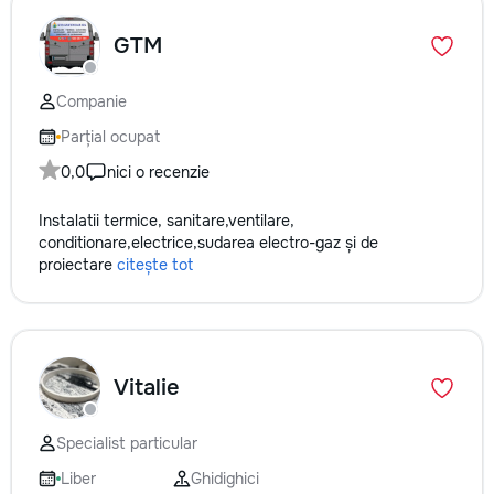
GTM
Companie
Parțial ocupat
0,0
nici o recenzie
Instalatii termice, sanitare,ventilare,
conditionare,electrice,sudarea electro-gaz și de
proiectare
citește tot
Vitalie
Specialist particular
Liber
Ghidighici