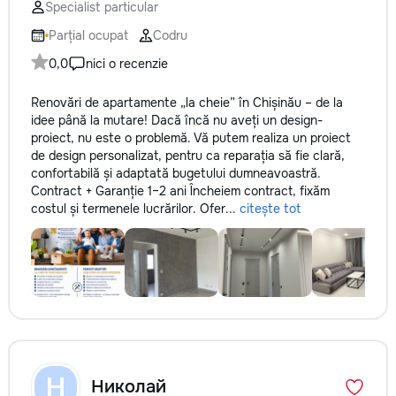
Specialist particular
Parțial ocupat
Codru
0,0
nici o recenzie
Renovări de apartamente „la cheie” în Chișinău – de la
idee până la mutare! Dacă încă nu aveți un design-
proiect, nu este o problemă. Vă putem realiza un proiect
de design personalizat, pentru ca reparația să fie clară,
confortabilă și adaptată bugetului dumneavoastră.
Contract + Garanție 1–2 ani Încheiem contract, fixăm
costul și termenele lucrărilor. Ofer...
citește tot
Н
Николай