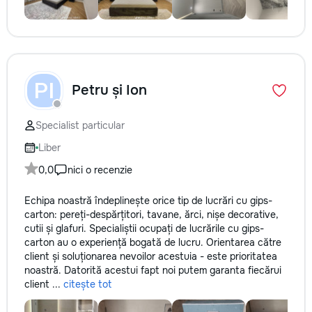
PI
Petru și Ion
Specialist particular
Liber
0,0
nici o recenzie
Echipa noastră îndeplinește orice tip de lucrări cu gips-
carton: pereți-despărțitori, tavane, ărci, nișe decorative,
cutii și glafuri. Specialiștii ocupați de lucrările cu gips-
carton au o experiență bogată de lucru. Orientarea către
client și soluționarea nevoilor acestuia - este prioritatea
noastră. Datorită acestui fapt noi putem garanta fiecărui
client ...
citește tot