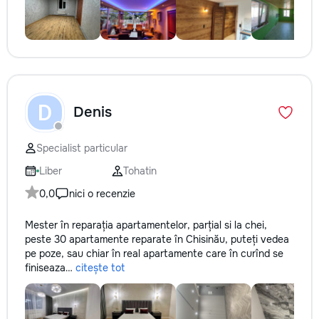
D
Denis
Specialist particular
Liber
Tohatin
0,0
nici o recenzie
Mester în reparația apartamentelor, parțial si la chei,
peste 30 apartamente reparate în Chisinău, puteți vedea
pe poze, sau chiar în real apartamente care în curînd se
finiseaza…
citește tot