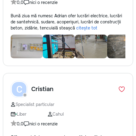
0,0
nici o recenzie
Bună ziua mă numesc Adrian ofer lucrări electrice, lucrări
de santehnică, sudare, acoperișuri, lucrări de construcții
beton, zidărie, tencuială steașcă
citește tot
C
Cristian
Specialist particular
Liber
Cahul
0,0
nici o recenzie