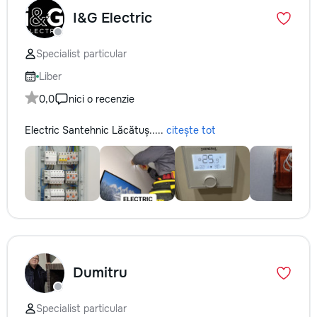
I&G Electric
Specialist particular
Liber
0,0
nici o recenzie
Electric Santehnic Lăcătuș.....
citește tot
Dumitru
Specialist particular