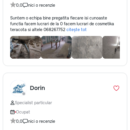
0,0
nici o recenzie
Suntem o echipa bine pregatita fiecare isi cunoaste
functia facem lucrari de la 0 facem lucrari de cosmetika
teracota si altele 068267752
citește tot
Dorin
Specialist particular
Ocupat
0,0
nici o recenzie