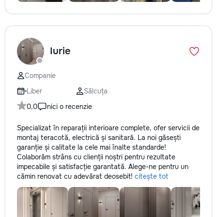
Iurie
Companie
Liber
Sălcuța
0,0
nici o recenzie
Specializat în reparații interioare complete, ofer servicii de
montaj teracotă, electrică și sanitară. La noi găsești
garanție și calitate la cele mai înalte standarde!
Colaborăm strâns cu clienții noștri pentru rezultate
impecabile și satisfacție garantată. Alege-ne pentru un
cămin renovat cu adevărat deosebit!
citește tot