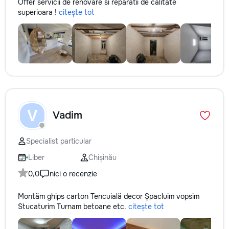
Offer servicii de renovare si reparatii de calitate
superioara !
citește tot
V
Vadim
Specialist particular
Liber
Chișinău
0,0
nici o recenzie
Montăm ghips carton Tencuială decor Șpacluim vopsim
Stucaturim Turnam betoane etc.
citește tot