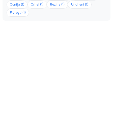
Ocnița (1)
Orhei (1)
Rezina (1)
Ungheni (1)
Florești (1)