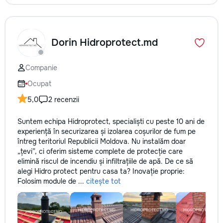
Dorin Hidroprotect.md
Companie
Ocupat
5,0
2 recenzii
Suntem echipa Hidroprotect, specialiști cu peste 10 ani de
experiență în securizarea și izolarea coșurilor de fum pe
întreg teritoriul Republicii Moldova. Nu instalăm doar
„țevi”, ci oferim sisteme complete de protecție care
elimină riscul de incendiu și infiltrațiile de apă. De ce să
alegi Hidro protect pentru casa ta? Inovație proprie:
Folosim module de ...
citește tot