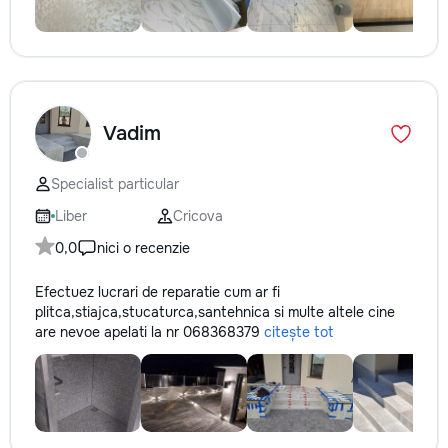
Vadim
Specialist particular
Liber
Cricova
0,0
nici o recenzie
Efectuez lucrari de reparatie cum ar fi
plitca,stiajca,stucaturca,santehnica si multe altele cine
are nevoe apelati la nr 068368379
citește tot