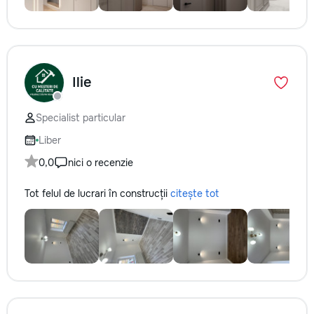
Ilie
Specialist particular
Liber
0,0
nici o recenzie
Tot felul de lucrari în construcții
citește tot