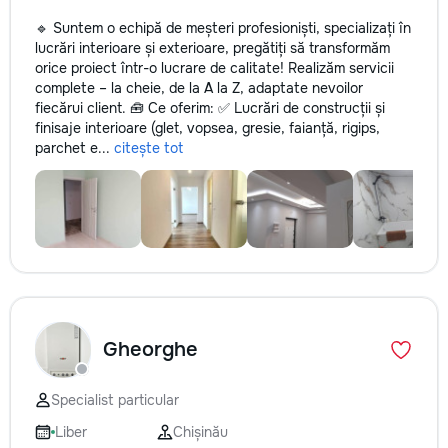
🔹 Suntem o echipă de meșteri profesioniști, specializați în
lucrări interioare și exterioare, pregătiți să transformăm
orice proiect într-o lucrare de calitate! Realizăm servicii
complete – la cheie, de la A la Z, adaptate nevoilor
fiecărui client. 🧰 Ce oferim: ✅ Lucrări de construcții și
finisaje interioare (glet, vopsea, gresie, faianță, rigips,
parchet e...
citește tot
Gheorghe
Specialist particular
Liber
Chișinău