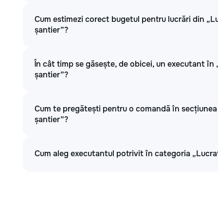
Cum estimezi corect bugetul pentru lucrări din „Luc
șantier”?
În cât timp se găsește, de obicei, un executant în „
șantier”?
Cum te pregătești pentru o comandă în secțiunea „
șantier”?
Cum aleg executantul potrivit în categoria „Lucrați