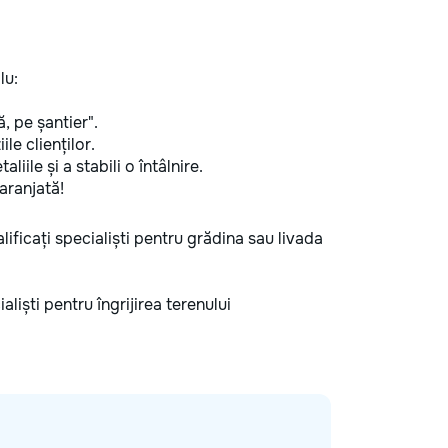
lu:
ă, pe șantier".
ile clienților.
iile și a stabili o întâlnire.
aranjată!
alificați specialiști pentru grădina sau livada
aliști pentru îngrijirea terenului