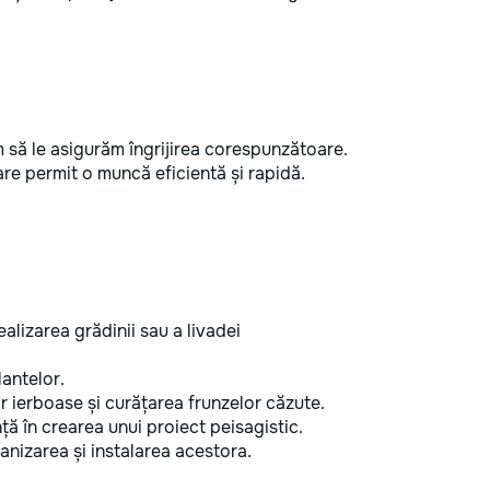
m să le asigurăm îngrijirea corespunzătoare.
re permit o muncă eficientă și rapidă.
ealizarea grădinii sau a livadei
lantelor.
r ierboase și curățarea frunzelor căzute.
ță în crearea unui proiect peisagistic.
anizarea și instalarea acestora.