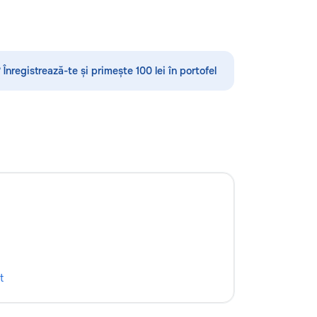
 Înregistrează-te și primește 100 lei în portofel
t