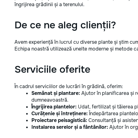
îngrijirea grădinii și a terenului.
De ce ne aleg clienții?
Avem experiență în lucrul cu diverse plante și știm cu
Echipa noastră utilizează unelte moderne și metode ca
Serviciile oferite
În cadrul serviciilor de lucrări în grădină, oferim:
Semănat și plantare:
Ajutor în planificarea și r
dumneavoastră.
Îngrijirea plantelor:
Udat, fertilizat și tăierea p
Curățenie și întreținere:
Îndepărtarea plantelo
Proiectare peisagistică:
Consultanță și asisten
Instalarea serelor și a fântânilor:
Ajutor în org