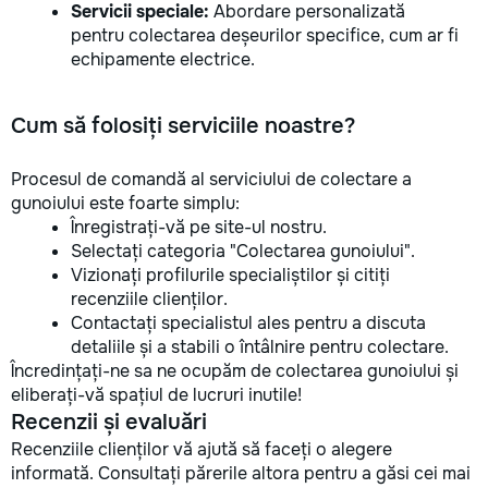
Servicii speciale:
Abordare personalizată
pentru colectarea deșeurilor specifice, cum ar fi
echipamente electrice.
Cum să folosiți serviciile noastre?
Procesul de comandă al serviciului de colectare a
gunoiului este foarte simplu:
Înregistrați-vă pe site-ul nostru.
Selectați categoria "Colectarea gunoiului".
Vizionați profilurile specialiștilor și citiți
recenziile clienților.
Contactați specialistul ales pentru a discuta
detaliile și a stabili o întâlnire pentru colectare.
Încredințați-ne sa ne ocupăm de colectarea gunoiului și
eliberați-vă spațiul de lucruri inutile!
Recenzii și evaluări
Recenziile clienților vă ajută să faceți o alegere
informată. Consultați părerile altora pentru a găsi cei mai