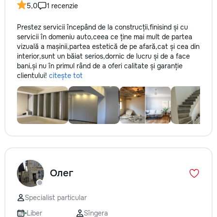
5,0
1 recenzie
Prestez servicii începând de la construcții,finisind și cu
servicii în domeniu auto,ceea ce ține mai mult de partea
vizuală a mașinii,partea estetică de pe afară,cat și cea din
interior,sunt un băiat serios,dornic de lucru și de a face
bani,și nu în primul rând de a oferi calitate și garanție
clientului!
citește tot
Олег
Specialist particular
Liber
Sîngera