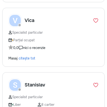
V
Vica
Specialist particular
Parțial ocupat
0,0
nici o recenzie
Masaj
citește tot
S
Stanislav
Specialist particular
Liber
8 cartier