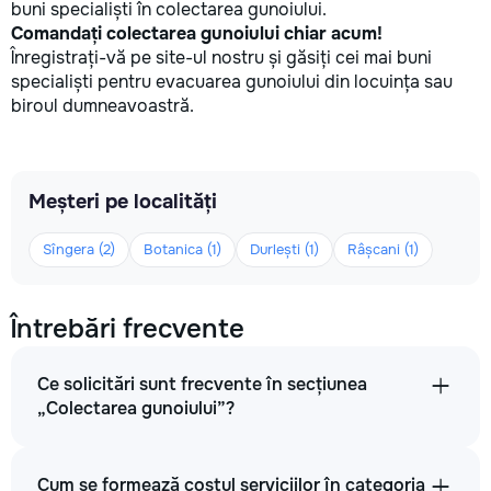
buni specialiști în colectarea gunoiului.
Comandați colectarea gunoiului chiar acum!
Înregistrați-vă pe site-ul nostru și găsiți cei mai buni
specialiști pentru evacuarea gunoiului din locuința sau
biroul dumneavoastră.
Meșteri pe localități
Sîngera (2)
Botanica (1)
Durlești (1)
Râșcani (1)
Întrebări frecvente
Ce solicitări sunt frecvente în secțiunea
„Colectarea gunoiului”?
Cum se formează costul serviciilor în categoria