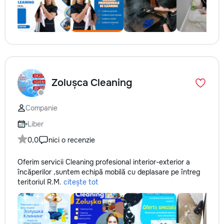
Zolușca Cleaning
Companie
Liber
0,0
nici o recenzie
Oferim servicii Cleaning profesional interior-exterior a
încăperilor ,suntem echipă mobilă cu deplasare pe întreg
teritoriul R.M.
citește tot