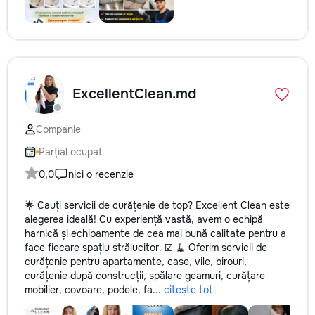
ExcellentClean.md
Companie
Parțial ocupat
0,0
nici o recenzie
🌟 Cauți servicii de curățenie de top? Excellent Clean este
alegerea ideală! Cu experiență vastă, avem o echipă
harnică și echipamente de cea mai bună calitate pentru a
face fiecare spațiu strălucitor. ☑️ 🧹 Oferim servicii de
curățenie pentru apartamente, case, vile, birouri,
curățenie după construcții, spălare geamuri, curățare
mobilier, covoare, podele, fa...
citește tot