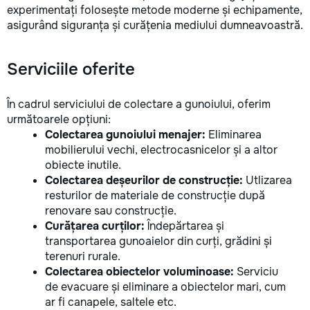
experimentați folosește metode moderne și echipamente,
asigurând siguranța și curățenia mediului dumneavoastră.
Serviciile oferite
În cadrul serviciului de colectare a gunoiului, oferim
următoarele opțiuni:
Colectarea gunoiului menajer:
Eliminarea
mobilierului vechi, electrocasnicelor și a altor
obiecte inutile.
Colectarea deșeurilor de construcție:
Utlizarea
resturilor de materiale de construcție după
renovare sau construcție.
Curățarea curților:
Îndepărtarea și
transportarea gunoaielor din curți, grădini și
terenuri rurale.
Colectarea obiectelor voluminoase:
Serviciu
de evacuare și eliminare a obiectelor mari, cum
ar fi canapele, saltele etc.