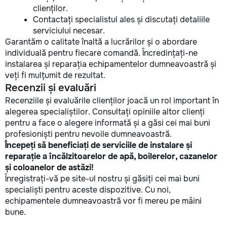
clienților.
Contactați specialistul ales și discutați detaliile
serviciului necesar.
Garantăm o calitate înaltă a lucrărilor și o abordare
individuală pentru fiecare comandă. Încredințați-ne
instalarea și reparația echipamentelor dumneavoastră și
veți fi mulțumit de rezultat.
Recenzii și evaluări
Recenziile și evaluările clienților joacă un rol important în
alegerea specialiștilor. Consultați opiniile altor clienți
pentru a face o alegere informată și a găsi cei mai buni
profesioniști pentru nevoile dumneavoastră.
Începeți să beneficiați de serviciile de instalare și
reparație a încălzitoarelor de apă, boilerelor, cazanelor
și coloanelor de astăzi!
Înregistrați-vă pe site-ul nostru și găsiți cei mai buni
specialiști pentru aceste dispozitive. Cu noi,
echipamentele dumneavoastră vor fi mereu pe mâini
bune.