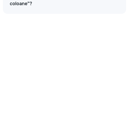
coloane”?