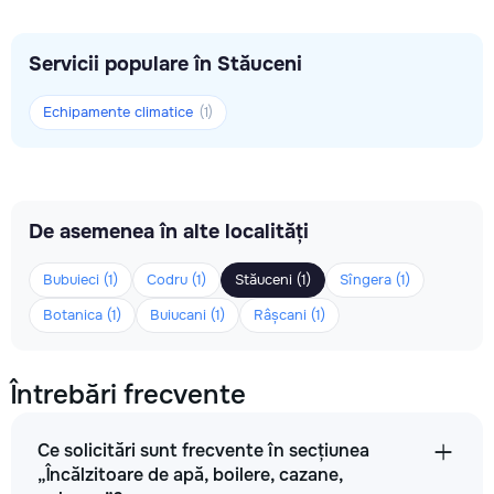
Servicii populare în Stăuceni
Echipamente climatice
(1)
De asemenea în alte localități
Bubuieci (1)
Codru (1)
Stăuceni (1)
Sîngera (1)
Botanica (1)
Buiucani (1)
Râșcani (1)
Întrebări frecvente
Ce solicitări sunt frecvente în secțiunea
„Încălzitoare de apă, boilere, cazane,