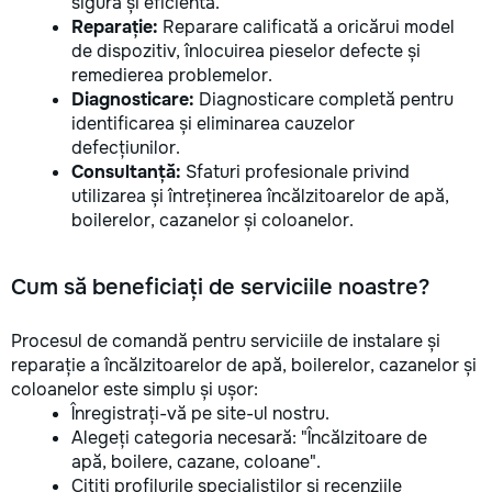
sigură și eficientă.
Reparație:
Reparare calificată a oricărui model
de dispozitiv, înlocuirea pieselor defecte și
remedierea problemelor.
Diagnosticare:
Diagnosticare completă pentru
identificarea și eliminarea cauzelor
defecțiunilor.
Consultanță:
Sfaturi profesionale privind
utilizarea și întreținerea încălzitoarelor de apă,
boilerelor, cazanelor și coloanelor.
Cum să beneficiați de serviciile noastre?
Procesul de comandă pentru serviciile de instalare și
reparație a încălzitoarelor de apă, boilerelor, cazanelor și
coloanelor este simplu și ușor:
Înregistrați-vă pe site-ul nostru.
Alegeți categoria necesară: "Încălzitoare de
apă, boilere, cazane, coloane".
Citiți profilurile specialiștilor și recenziile