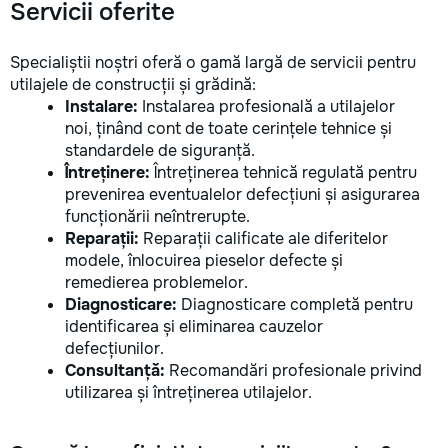
Servicii oferite
Specialiștii noștri oferă o gamă largă de servicii pentru
utilajele de construcții și grădină:
Instalare:
Instalarea profesională a utilajelor
noi, ținând cont de toate cerințele tehnice și
standardele de siguranță.
Întreținere:
Întreținerea tehnică regulată pentru
prevenirea eventualelor defecțiuni și asigurarea
funcționării neîntrerupte.
Reparații:
Reparații calificate ale diferitelor
modele, înlocuirea pieselor defecte și
remedierea problemelor.
Diagnosticare:
Diagnosticare completă pentru
identificarea și eliminarea cauzelor
defecțiunilor.
Consultanță:
Recomandări profesionale privind
utilizarea și întreținerea utilajelor.