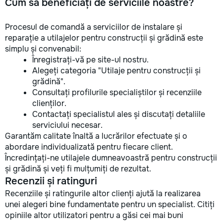
Cum să beneficiați de serviciile noastre?
Procesul de comandă a serviciilor de instalare și
reparație a utilajelor pentru construcții și grădină este
simplu și convenabil:
Înregistrați-vă pe site-ul nostru.
Alegeți categoria "Utilaje pentru construcții și
grădină".
Consultați profilurile specialiștilor și recenziile
clienților.
Contactați specialistul ales și discutați detaliile
serviciului necesar.
Garantăm calitate înaltă a lucrărilor efectuate și o
abordare individualizată pentru fiecare client.
Încredințați-ne utilajele dumneavoastră pentru construcții
și grădină și veți fi mulțumiți de rezultat.
Recenzii și ratinguri
Recenziile și ratingurile altor clienți ajută la realizarea
unei alegeri bine fundamentate pentru un specialist. Citiți
opiniile altor utilizatori pentru a găsi cei mai buni