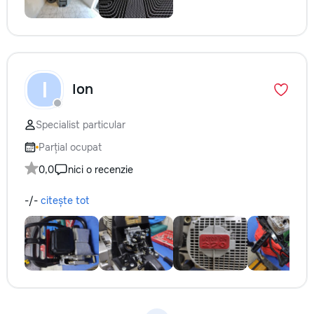
I
Ion
Specialist particular
Parțial ocupat
0,0
nici o recenzie
-/-
citește tot