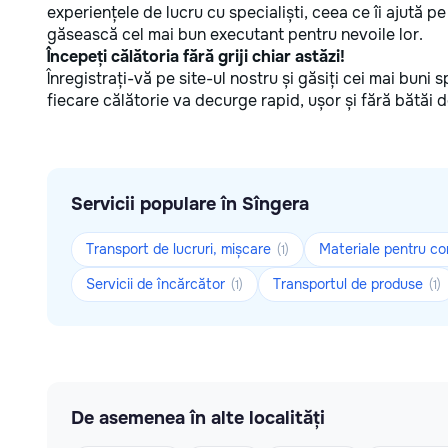
experiențele de lucru cu specialiști, ceea ce îi ajută p
găsească cel mai bun executant pentru nevoile lor.
Începeți călătoria fără griji chiar astăzi!
Înregistrați-vă pe site-ul nostru și găsiți cei mai buni s
fiecare călătorie va decurge rapid, ușor și fără bătăi 
Servicii populare în Sîngera
Transport de lucruri, mișcare
Materiale pentru co
(1)
Servicii de încărcător
Transportul de produse
(1)
(1)
De asemenea în alte localități