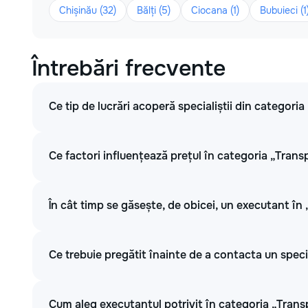
Chișinău (32)
Bălți (5)
Ciocana (1)
Bubuieci (1
Întrebări frecvente
Ce tip de lucrări acoperă specialiștii din categori
Ce factori influențează prețul în categoria „Trans
În cât timp se găsește, de obicei, un executant în
Ce trebuie pregătit înainte de a contacta un spec
Cum aleg executantul potrivit în categoria „Trans