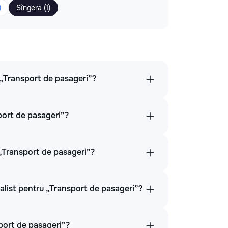
)
Sîngera (1)
a „Transport de pasageri”?
port de pasageri”?
 „Transport de pasageri”?
ialist pentru „Transport de pasageri”?
port de pasageri”?