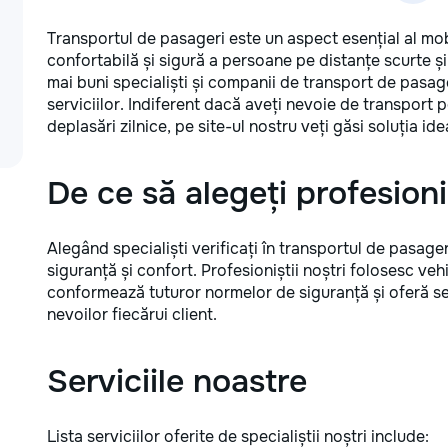
Transportul de pasageri este un aspect esențial al mo
confortabilă și sigură a persoane pe distanțe scurte și 
mai buni specialiști și companii de transport de pasager
serviciilor. Indiferent dacă aveți nevoie de transport 
deplasări zilnice, pe site-ul nostru veți găsi soluția ide
De ce să alegeți profesioni
Alegând specialiști verificați în transportul de pasageri
siguranță și confort. Profesioniștii noștri folosesc veh
conformează tuturor normelor de siguranță și oferă se
nevoilor fiecărui client.
Serviciile noastre
Lista serviciilor oferite de specialiștii noștri include: