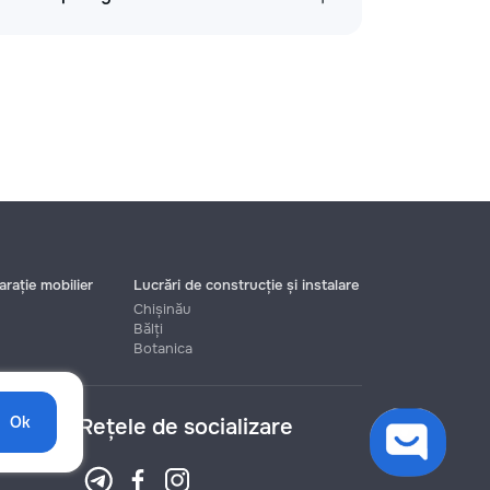
rație mobilier
Lucrări de construcție și instalare
Chișinău
Bălți
Botanica
Ok
Rețele de socializare