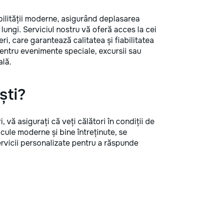
bilității moderne, asigurând deplasarea
lungi. Serviciul nostru vă oferă acces la cei
i, care garantează calitatea și fiabilitatea
pentru evenimente speciale, excursii sau
ală.
ști?
, vă asigurați că veți călători în condiții de
icule moderne și bine întreținute, se
rvicii personalizate pentru a răspunde