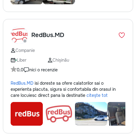
RedBus.MD
Companie
Liber
Chișinău
0,0
nici o recenzie
RedBus.MD
isi doreste sa ofere calatorilor sai o
experienta placuta, sigura si confortabila din orasul in
care locuiesc direct pana la destinatie
citește tot