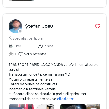
Ștefan Josu
Specialist particular
Liber
Chișinău
0,0
nici o recenzie
TRANSPORT RAPID LA COMANDA va oferim urmatoarele
servicii:
Transportam orice tip de marfa prin MD
Mutari ofcii,apartamente sa.
Livram materiale de constructii
Incarcari din terminale vamale
cu fiecare client se discuta in parte sii gasim usor
transportul de care are nevoie
citește tot