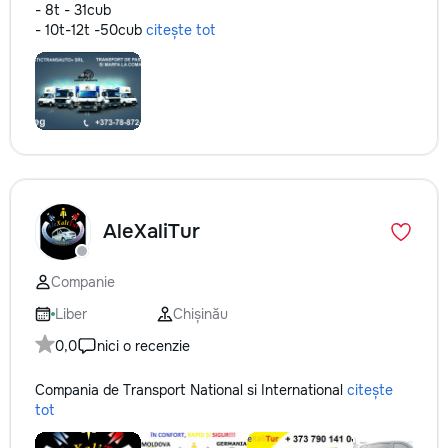
- 8t - 31cub
- 10t-12t -50cub
citește tot
AleXaliTur
Companie
Liber
Chișinău
0,0
nici o recenzie
Compania de Transport National si International
citește
tot