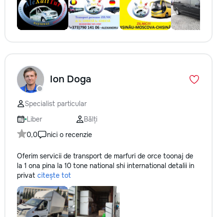
Ion Doga
Specialist particular
Liber
Bălți
0,0
nici o recenzie
Oferim servicii de transport de marfuri de orce toonaj de
la 1 ona pina la 10 tone national shi international detalii in
privat
citește tot