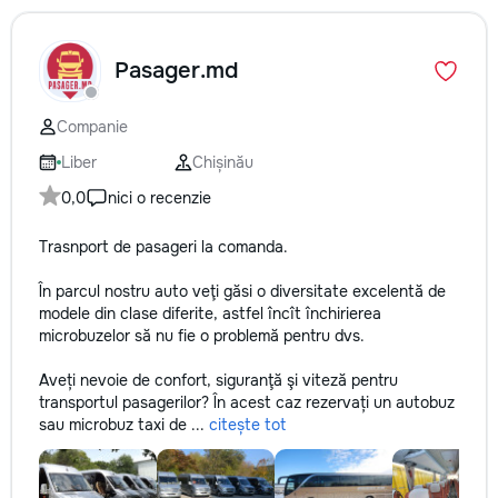
Pasager.md
Companie
Liber
Chișinău
0,0
nici o recenzie
Trasnport de pasageri la comanda.
În parcul nostru auto veţi găsi o diversitate excelentă de
modele din clase diferite, astfel încît închirierea
microbuzelor să nu fie o problemă pentru dvs.
Aveți nevoie de confort, siguranţă şi viteză pentru
transportul pasagerilor? În acest caz rezervați un autobuz
sau microbuz taxi de ...
citește tot