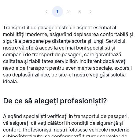
1
2
3
Transportul de pasageri este un aspect esențial al
mobilității moderne, asigurând deplasarea confortabilă și
sigură a persoane pe distanțe scurte și lungi. Serviciul
nostru vă oferă acces la cei mai buni specialiști și
companii de transport de pasageri, care garantează
calitatea și fiabilitatea serviciilor. Indiferent dacă aveți
nevoie de transport pentru evenimente speciale, excursii
sau deplasări zilnice, pe site-ul nostru veți găsi soluția
ideală.
De ce să alegeți profesioniști?
Alegând specialiști verificați în transportul de pasageri,
vă asigurați că veți călători în condiții de siguranță și
confort. Profesioniștii noștri folosesc vehicule moderne
și bine întreținute, se conformează tuturor normelor de