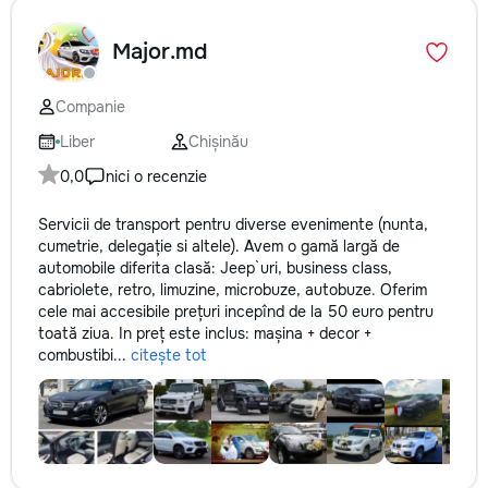
Major.md
Companie
Liber
Chișinău
0,0
nici o recenzie
Servicii de transport pentru diverse evenimente (nunta,
cumetrie, delegație si altele). Avem o gamă largă de
automobile diferita clasă: Jeep`uri, business class,
cabriolete, retro, limuzine, microbuze, autobuze. Oferim
cele mai accesibile prețuri incepînd de la 50 euro pentru
toată ziua. In preț este inclus: mașina + decor +
combustibi...
citește tot