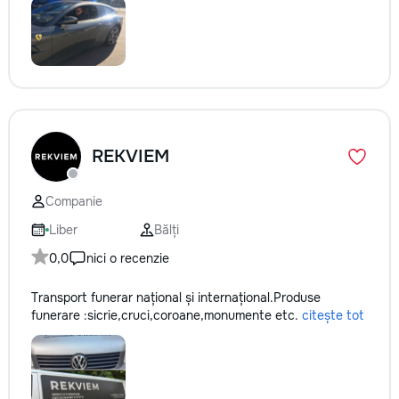
REKVIEM
Companie
Liber
Bălți
0,0
nici o recenzie
Transport funerar național și internațional.Produse
funerare :sicrie,cruci,coroane,monumente etc.
citește tot