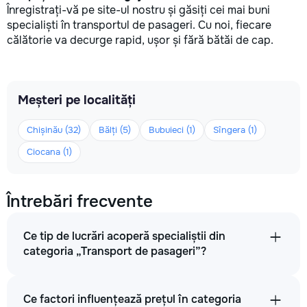
Înregistrați-vă pe site-ul nostru și găsiți cei mai buni
specialiști în transportul de pasageri. Cu noi, fiecare
călătorie va decurge rapid, ușor și fără bătăi de cap.
Meșteri pe localități
Chișinău (32)
Bălți (5)
Bubuieci (1)
Sîngera (1)
Ciocana (1)
Întrebări frecvente
Ce tip de lucrări acoperă specialiștii din
categoria „Transport de pasageri”?
Ce factori influențează prețul în categoria