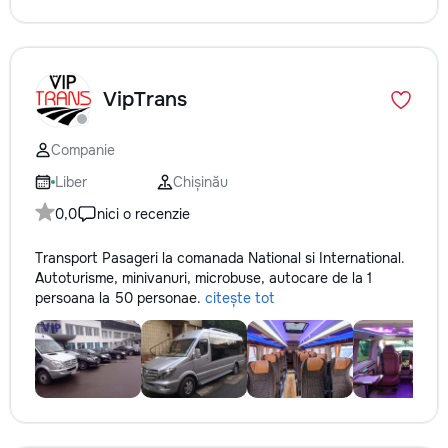
VipTrans
Companie
Liber
Chișinău
0,0
nici o recenzie
Transport Pasageri la comanada National si International.
Autoturisme, minivanuri, microbuse, autocare de la 1
persoana la 50 personae.
citește tot