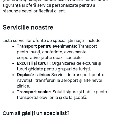
siguranță și oferă servicii personalizate pentru a
răspunde nevoilor fiecărui client.
Serviciile noastre
Lista serviciilor oferite de specialiștii noștri include:
Transport pentru evenimente:
Transport
pentru nunți, conferințe, evenimente
corporative și alte ocazii speciale.
Excursii și tururi:
Organizarea de excursii și
tururi ghidate pentru grupuri de turiști.
Deplasări zilnice:
Servicii de transport pentru
navetiști, transferuri la aeroport și alte nevoi
zilnice.
Transport școlar:
Soluții sigure și fiabile pentru
transportul elevilor la și de la școală.
Cum să găsiți un specialist?