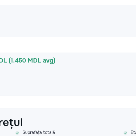
DL (1.450 MDL avg)
rețul
Suprafața totală
Et