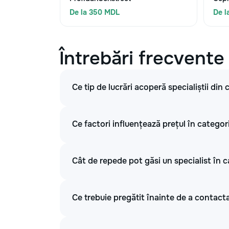
De la 350 MDL
De l
Întrebări frecvente
Ce tip de lucrări acoperă specialiștii din
Ce factori influențează prețul în categori
Cât de repede pot găsi un specialist în c
Ce trebuie pregătit înainte de a contacta