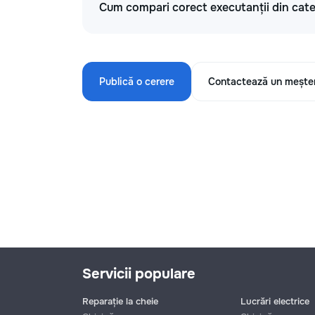
Cum compari corect executanții din categ
Publică o cerere
Contactează un mește
Servicii populare
Reparație la cheie
Lucrări electrice