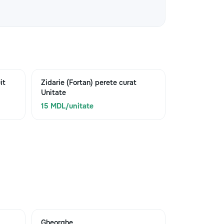
it
Zidarie (Fortan) perete curat
Unitate
15 MDL/unitate
Gheorghe