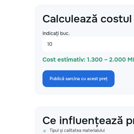
Calculează costul
Indicați buc.
Cost estimativ:
1.300 – 2.000 M
Publică sarcina cu acest preț
Ce influențează p
Tipul și calitatea materialului