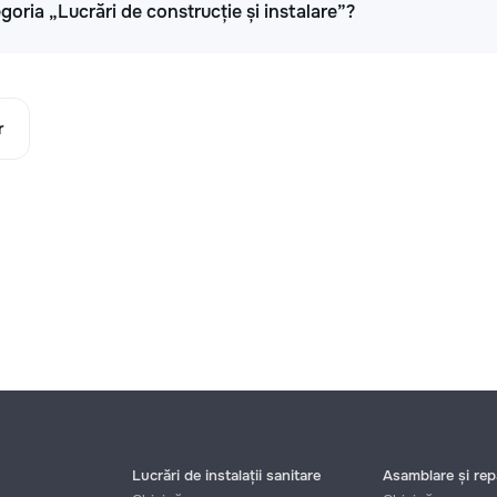
oria „Lucrări de construcție și instalare”?
r
Lucrări de instalații sanitare
Asamblare și repa