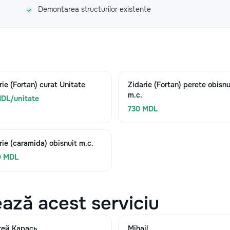
Demontarea structurilor existente
rie (Fortan) curat Unitate
Zidarie (Fortan) perete obisnu
m.c.
DL/unitate
730 MDL
rie (caramida) obisnuit m.c.
0 MDL
ază acest serviciu
гей Карась
Mihail