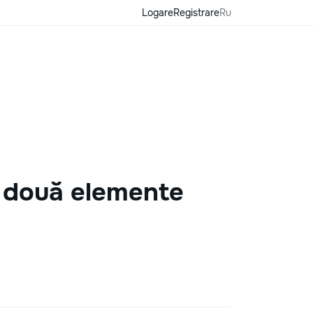
Logare
Registrare
Ru
a două elemente