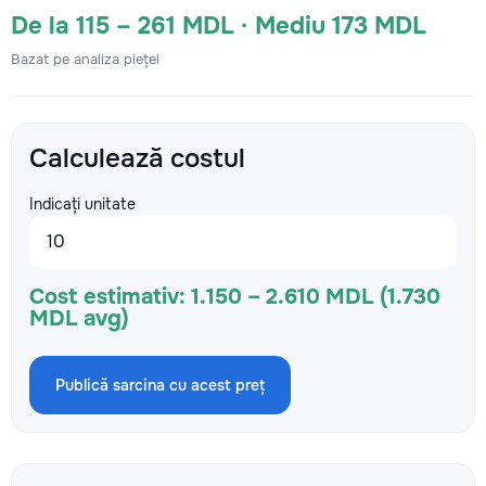
De la 115 – 261 MDL · Mediu 173 MDL
Bazat pe analiza pieței
Calculează costul
Indicați unitate
Cost estimativ:
1.150 – 2.610 MDL (1.730
MDL avg)
Publică sarcina cu acest preț