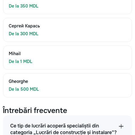
De la 350 MDL
Сергей Карась
De la 300 MDL
Mihail
De la 1 MDL
Gheorghe
De la 500 MDL
Întrebări frecvente
Ce tip de lucrări acoperă specialiștii din
categoria „Lucrări de construcție și instalare”?