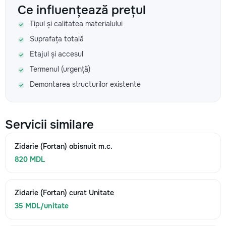
Ce influențează prețul
Tipul și calitatea materialului
Suprafața totală
Etajul și accesul
Termenul (urgență)
Demontarea structurilor existente
Servicii similare
Zidarie (Fortan) obisnuit m.c.
820 MDL
Zidarie (Fortan) curat Unitate
35 MDL/unitate