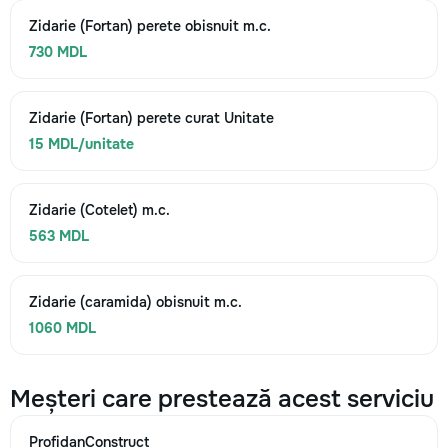
Zidarie (Fortan) perete obisnuit m.c.
730 MDL
Zidarie (Fortan) perete curat Unitate
15 MDL/unitate
Zidarie (Cotelet) m.c.
563 MDL
Zidarie (caramida) obisnuit m.c.
1060 MDL
Meșteri care prestează acest serviciu
ProfidanConstruct