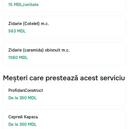
15 MDL/unitate
Zidarie (Cotelet) m.c.
563 MDL
Zidarie (caramida) obisnuit m.c.
1060 MDL
Meșteri care prestează acest serviciu
ProfidanConstruct
De la 350 MDL
Сергей Карась
De la 300 MDL