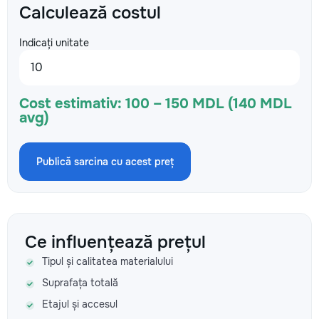
Calculează costul
Indicați unitate
Cost estimativ:
100 – 150 MDL (140 MDL
avg)
Publică sarcina cu acest preț
Ce influențează prețul
Tipul și calitatea materialului
Suprafața totală
Etajul și accesul