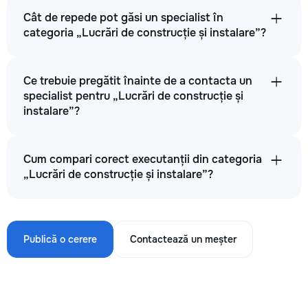
Cât de repede pot găsi un specialist în
categoria „Lucrări de construcție și instalare”?
Ce trebuie pregătit înainte de a contacta un
specialist pentru „Lucrări de construcție și
instalare”?
Cum compari corect executanții din categoria
„Lucrări de construcție și instalare”?
Publică o cerere
Contactează un meșter