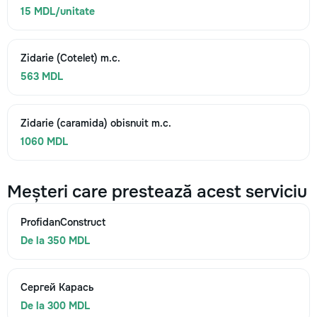
15 MDL/unitate
Zidarie (Cotelet) m.c.
563 MDL
Zidarie (caramida) obisnuit m.c.
1060 MDL
Meșteri care prestează acest serviciu
ProfidanConstruct
De la 350 MDL
Сергей Карась
De la 300 MDL