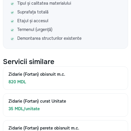
Tipul și calitatea materialului
Suprafața totală
Etajul și accesul
Termenul (urgență)
Demontarea structurilor existente
Servicii similare
Zidarie (Fortan) obisnuit m.c.
820 MDL
Zidarie (Fortan) curat Unitate
35 MDL/unitate
Zidarie (Fortan) perete obisnuit m.c.