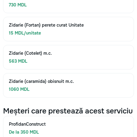
730 MDL
Zidarie (Fortan) perete curat Unitate
15 MDL/unitate
Zidarie (Cotelet) m.c.
563 MDL
Zidarie (caramida) obisnuit m.c.
1060 MDL
Meșteri care prestează acest serviciu
ProfidanConstruct
De la 350 MDL