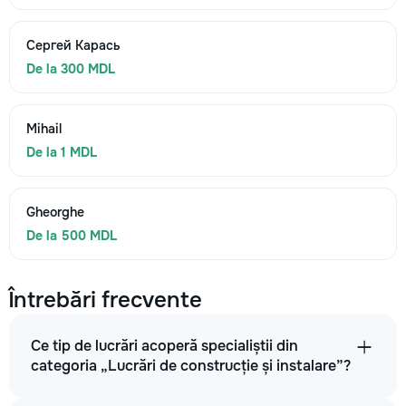
Сергей Карась
De la 300 MDL
Mihail
De la 1 MDL
Gheorghe
De la 500 MDL
Întrebări frecvente
Ce tip de lucrări acoperă specialiștii din
categoria „Lucrări de construcție și instalare”?