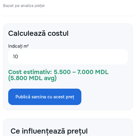
Bazat pe analiza pieței
Calculează costul
Indicați m²
Cost estimativ:
5.500 – 7.000 MDL
(5.800 MDL avg)
Publică sarcina cu acest preț
Ce influențează prețul