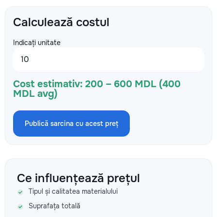
Calculează costul
Indicați unitate
Cost estimativ:
200 – 600 MDL (400
MDL avg)
Publică sarcina cu acest preț
Ce influențează prețul
Tipul și calitatea materialului
Suprafața totală