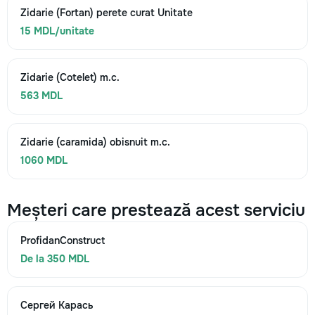
Zidarie (Fortan) perete curat Unitate
15 MDL/unitate
Zidarie (Cotelet) m.c.
563 MDL
Zidarie (caramida) obisnuit m.c.
1060 MDL
Meșteri care prestează acest serviciu
ProfidanConstruct
De la 350 MDL
Сергей Карась