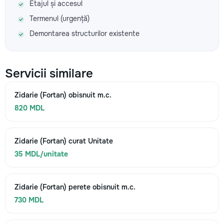
Etajul și accesul
Termenul (urgență)
Demontarea structurilor existente
Servicii similare
Zidarie (Fortan) obisnuit m.c.
820 MDL
Zidarie (Fortan) curat Unitate
35 MDL/unitate
Zidarie (Fortan) perete obisnuit m.c.
730 MDL