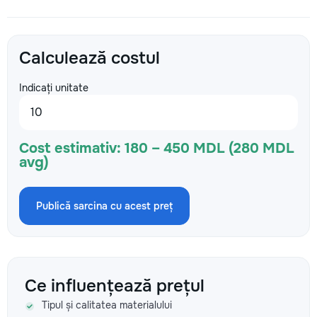
Calculează costul
Indicați unitate
Cost estimativ:
180 – 450 MDL (280 MDL
avg)
Publică sarcina cu acest preț
Ce influențează prețul
Tipul și calitatea materialului