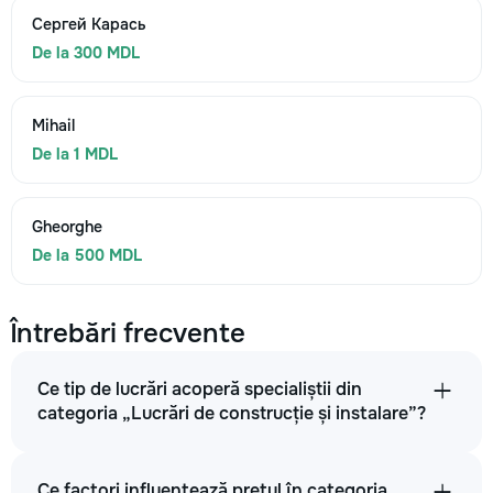
Сергей Карась
De la 300 MDL
Mihail
De la 1 MDL
Gheorghe
De la 500 MDL
Întrebări frecvente
Ce tip de lucrări acoperă specialiștii din
categoria „Lucrări de construcție și instalare”?
Ce factori influențează prețul în categoria