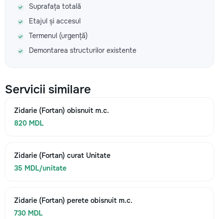
Suprafața totală
Etajul și accesul
Termenul (urgență)
Demontarea structurilor existente
Servicii similare
Zidarie (Fortan) obisnuit m.c.
820 MDL
Zidarie (Fortan) curat Unitate
35 MDL/unitate
Zidarie (Fortan) perete obisnuit m.c.
730 MDL