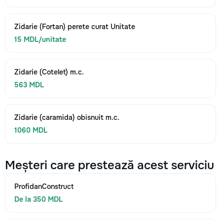
Zidarie (Fortan) perete curat Unitate
15 MDL/unitate
Zidarie (Cotelet) m.c.
563 MDL
Zidarie (caramida) obisnuit m.c.
1060 MDL
Meșteri care prestează acest serviciu
ProfidanConstruct
De la 350 MDL