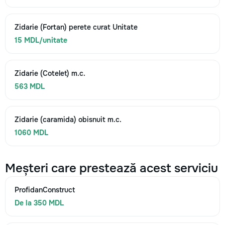
Zidarie (Fortan) perete curat Unitate
15 MDL/unitate
Zidarie (Cotelet) m.c.
563 MDL
Zidarie (caramida) obisnuit m.c.
1060 MDL
Meșteri care prestează acest serviciu
ProfidanConstruct
De la 350 MDL