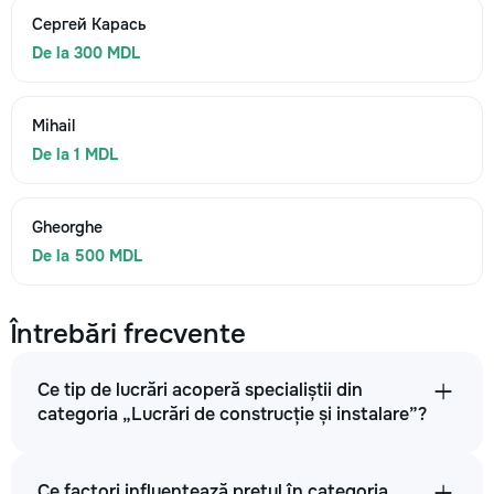
Сергей Карась
De la 300 MDL
Mihail
De la 1 MDL
Gheorghe
De la 500 MDL
Întrebări frecvente
Ce tip de lucrări acoperă specialiștii din
categoria „Lucrări de construcție și instalare”?
Ce factori influențează prețul în categoria