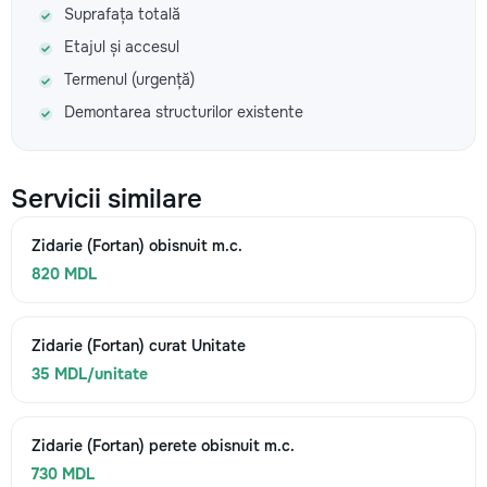
Suprafața totală
Etajul și accesul
Termenul (urgență)
Demontarea structurilor existente
Servicii similare
Zidarie (Fortan) obisnuit m.c.
820 MDL
Zidarie (Fortan) curat Unitate
35 MDL/unitate
Zidarie (Fortan) perete obisnuit m.c.
730 MDL