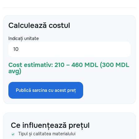
Calculează costul
Indicați unitate
Cost estimativ:
210 – 460 MDL (300 MDL
avg)
Publică sarcina cu acest preț
Ce influențează prețul
Tipul și calitatea materialului