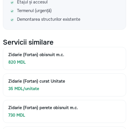
Etajul și accesul
Termenul (urgență)
Demontarea structurilor existente
Servicii similare
Zidarie (Fortan) obisnuit m.c.
820 MDL
Zidarie (Fortan) curat Unitate
35 MDL/unitate
Zidarie (Fortan) perete obisnuit m.c.
730 MDL