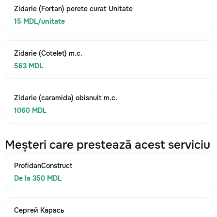
Zidarie (Fortan) perete curat Unitate
15 MDL/unitate
Zidarie (Cotelet) m.c.
563 MDL
Zidarie (caramida) obisnuit m.c.
1060 MDL
Meșteri care prestează acest serviciu
ProfidanConstruct
De la 350 MDL
Сергей Карась