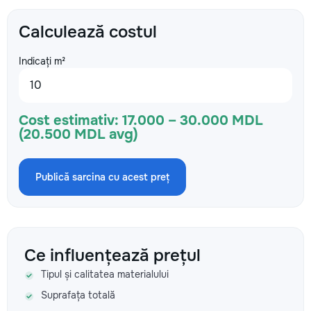
Calculează costul
Indicați m²
Cost estimativ:
17.000 – 30.000 MDL
(20.500 MDL avg)
Publică sarcina cu acest preț
Ce influențează prețul
Tipul și calitatea materialului
Suprafața totală